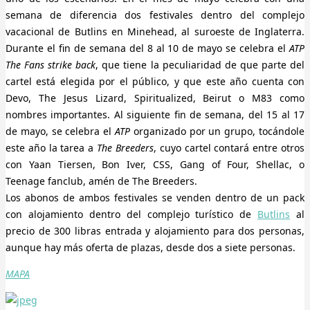
semana de diferencia dos festivales dentro del complejo
vacacional de Butlins en Minehead, al suroeste de Inglaterra.
Durante el fin de semana del 8 al 10 de mayo se celebra el
ATP
The Fans strike back
, que tiene la peculiaridad de que parte del
cartel está elegida por el público, y que este año cuenta con
Devo, The Jesus Lizard, Spiritualized, Beirut o M83 como
nombres importantes. Al siguiente fin de semana, del 15 al 17
de mayo, se celebra el
ATP
organizado por un grupo, tocándole
este año la tarea a
The Breeders
, cuyo cartel contará entre otros
con Yaan Tiersen, Bon Iver, CSS, Gang of Four, Shellac, o
Teenage fanclub, amén de The Breeders.
Los abonos de ambos festivales se venden dentro de un pack
con alojamiento dentro del complejo turístico de
Butlins
al
precio de 300 libras entrada y alojamiento para dos personas,
aunque hay más oferta de plazas, desde dos a siete personas.
MAPA