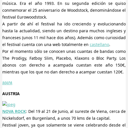
música. Era el año 1993. En su segunda edición se quiso
conmemorar el 25 aniversario de Woodstock, denominándose el
festival Eurowoodstock.
A partir de ahí el festival ha ido creciendo y evolucionando
hasta la actualidad, siendo un destino para muchos ingleses y
franceses (unos 11 mil hace dos años). Además como curiosidad
el festival cuenta con una web totalmente en
castellano
.
Por el momento sólo se conocen unas cuantas de bandas como
The Prodigy, Fatboy Slim, Placebo, Klaxons o Bloc Party. Los
abonos con derecho a acampada cuestan este año 150€,
mientras que los que no dan derecho a acampar cuestan 120€.
MAPA
AUSTRIA
NOVA ROCK
: Del 19 al 21 de Junio, al sureste de Viena, cerca de
Nickelsdorf, en Burgenland, a unos 70 kms de la capital.
Festival joven, ya que solamente se viene celebrando desde el