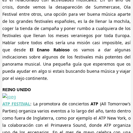
crisis, donde vemos la desapareción de Summercase, Ola
Festival entre otros, una opción para ver buena música aparte
de los grandes festivales españoles, es la de llenar la mochila,
coger la tienda de campaña y poner rumbo a cualquiera de los
festivales que llenan los meses veraniegos por toda Europa.
Hablar sobre todos ellos sería una misión casi imposible, así
que desde
El Enano Rabioso
os vamos a dar algunas
indicaciones sobre algunos de los festivales más potentes del
panorama musical. Una pequeña guía que esperemos que os
pueda ayudar en algo si estais buscando buena música y viajar
por el viejo continente.
REINO UNIDO
ATP FESTIVAL
: La promotora de conciertos
ATP
(All Tomorrow’s
Parties) organiza varios eventos a lo largo del año, tanto dentro
como fuera de Inglaterra, como por ejemplo el ATP New York, o
la colaboración con el Primavera Sound, donde ATP organiza
uno de los escenarios. En el mes de mayo celebra con una