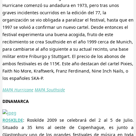
Hurricane comenzó su andadura en 1973, pero tras unos
graves incidentes ocurridos en la edición del 77, la
organización se vio obligada a paralizar el festival, hasta que en
1997 se volvió a confirmar un nuevo cartel. Desde entonces el
festival experimenta una buena acogida, fruto de este
recibimiento se crea Southside en el año 1999 cerca de Munich,
para cambiarse al año siguiente a su actual recinto, una base
militar entre Friburgo y Stuttgart. El precio de los abonos de
ambos festivales es de 115€. Este año destacan del cartel Pixies,
Faith No More, Kraftwerk, Franz Ferdinand, Nine Inch Nails, o
los españoles SKA-P.
MAPA Hurricane
MAPA Southside
DINAMARCA
ROSKILDE
: Roskilde 2009 se celebrará del 2 al 5 de Julio.
Situado a 35 kms al oeste de Copenhague, es junto a
Glastonbury uno de los grandes festivales de música en toda