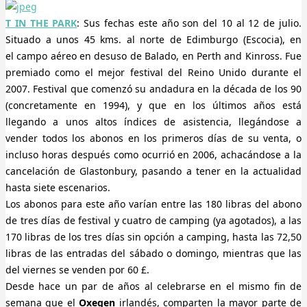
T IN THE PARK
: Sus fechas este año son del 10 al 12 de julio.
Situado a unos 45 kms. al norte de Edimburgo (Escocia), en
el campo aéreo en desuso de Balado, en Perth and Kinross. Fue
premiado como el mejor festival del Reino Unido durante el
2007. Festival que comenzó su andadura en la década de los 90
(concretamente en 1994), y que en los últimos años está
llegando a unos altos índices de asistencia, llegándose a
vender todos los abonos en los primeros días de su venta, o
incluso horas después como ocurrió en 2006, achacándose a la
cancelación de Glastonbury, pasando a tener en la actualidad
hasta siete escenarios.
Los abonos para este año varían entre las 180 libras del abono
de tres días de festival y cuatro de camping (ya agotados), a las
170 libras de los tres días sin opción a camping, hasta las 72,50
libras de las entradas del sábado o domingo, mientras que las
del viernes se venden por 60 £.
Desde hace un par de años al celebrarse en el mismo fin de
semana que el
Oxegen
irlandés, comparten la mayor parte de