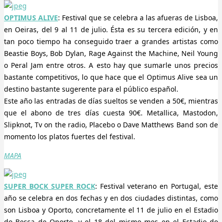
OPTIMUS ALIVE
: Festival que se celebra a las afueras de Lisboa,
en Oeiras, del 9 al 11 de julio. Ésta es su tercera edición, y en
tan poco tiempo ha conseguido traer a grandes artistas como
Beastie Boys, Bob Dylan, Rage Against the Machine, Neil Young
o Peral Jam entre otros. A esto hay que sumarle unos precios
bastante competitivos, lo que hace que el Optimus Alive sea un
destino bastante sugerente para el público español.
Este año las entradas de días sueltos se venden a 50€, mientras
que el abono de tres días cuesta 90€. Metallica, Mastodon,
Slipknot, Tv on the radio, Placebo o Dave Matthews Band son de
momento los platos fuertes del festival.
MAPA
SUPER BOCK SUPER ROCK
: Festival veterano en Portugal, este
año se celebra en dos fechas y en dos ciudades distintas, como
son Lisboa y Oporto, concretamente el 11 de julio en el Estadio
do Bessa de Oporto, y el 18 del mismo mes en el Estadio do