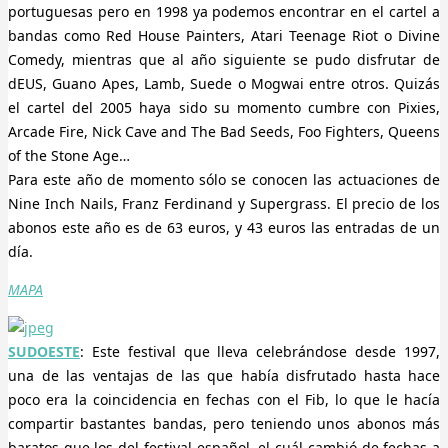
portuguesas pero en 1998 ya podemos encontrar en el cartel a
bandas como Red House Painters, Atari Teenage Riot o Divine
Comedy, mientras que al año siguiente se pudo disfrutar de
dEUS, Guano Apes, Lamb, Suede o Mogwai entre otros. Quizás
el cartel del 2005 haya sido su momento cumbre con Pixies,
Arcade Fire, Nick Cave and The Bad Seeds, Foo Fighters, Queens
of the Stone Age…
Para este año de momento sólo se conocen las actuaciones de
Nine Inch Nails, Franz Ferdinand y Supergrass. El precio de los
abonos este año es de 63 euros, y 43 euros las entradas de un
día.
MAPA
SUDOESTE
: Este festival que lleva celebrándose desde 1997,
una de las ventajas de las que había disfrutado hasta hace
poco era la coincidencia en fechas con el Fib, lo que le hacía
compartir bastantes bandas, pero teniendo unos abonos más
baratos que los del festival español, el cuál cambió de fechas a