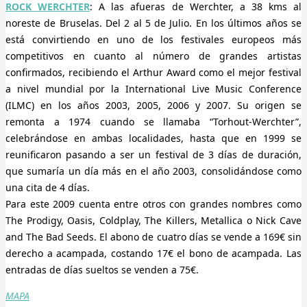
ROCK WERCHTER
: A las afueras de Werchter, a 38 kms al
noreste de Bruselas. Del 2 al 5 de Julio. En los últimos años se
está convirtiendo en uno de los festivales europeos más
competitivos en cuanto al número de grandes artistas
confirmados, recibiendo el Arthur Award como el mejor festival
a nivel mundial por la International Live Music Conference
(ILMC) en los años 2003, 2005, 2006 y 2007. Su origen se
remonta a 1974 cuando se llamaba “Torhout-Werchter”,
celebrándose en ambas localidades, hasta que en 1999 se
reunificaron pasando a ser un festival de 3 días de duración,
que sumaría un día más en el año 2003, consolidándose como
una cita de 4 días.
Para este 2009 cuenta entre otros con grandes nombres como
The Prodigy, Oasis, Coldplay, The Killers, Metallica o Nick Cave
and The Bad Seeds. El abono de cuatro días se vende a 169€ sin
derecho a acampada, costando 17€ el bono de acampada. Las
entradas de días sueltos se venden a 75€.
MAPA