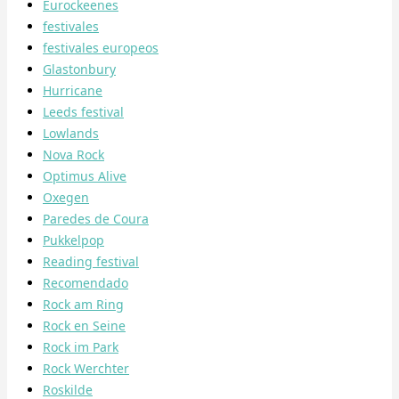
Eurockeenes
festivales
festivales europeos
Glastonbury
Hurricane
Leeds festival
Lowlands
Nova Rock
Optimus Alive
Oxegen
Paredes de Coura
Pukkelpop
Reading festival
Recomendado
Rock am Ring
Rock en Seine
Rock im Park
Rock Werchter
Roskilde