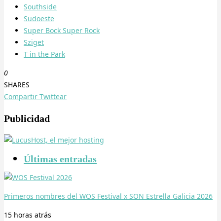
Southside
Sudoeste
Super Bock Super Rock
Sziget
T in the Park
0
SHARES
Compartir
Twittear
Publicidad
Últimas entradas
Primeros nombres del WOS Festival x SON Estrella Galicia 2026
15 horas
atrás