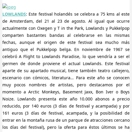
LOWLANDS
: Este festival holandés se celebra a 75 kms al este
de Amsterdam, del 21 al 23 de agosto. Al igual que ocurre
actualmente con Oxegen y T in the Park, Lowlands y Pukkelpop
comparten bastantes bandas al celebrarse en las mismas
fechas, aunque el origen de este festival sea mucho más
antiguo que el Pukkelpop belga. En noviembre de 1967 se
celebró A Flight to Lowlands Paradise, lo que vendría a ser el
germen de donde proviene el actual Lowlands. Este festival
aparte de su apartado musical, tiene también teatro callejero,
escenario con cómicos, literatura… Para este año se conocen
muy pocos nombres de artistas, pero destacamos por el
momento a Arctic Monkeys, Basement Jaxx, Bon Iver o Boys
Noize. Lowlands presenta este año 10.000 abonos a precio
reducido, por 140 euros (3 días de festival y acampada) y por
161 euros (3 días de festival, acampada, y la posibilidad de
entrar en la montaña rusa de un parque de atracciones cercano
los días del festival), pero la oferta para éstos últimos se ha