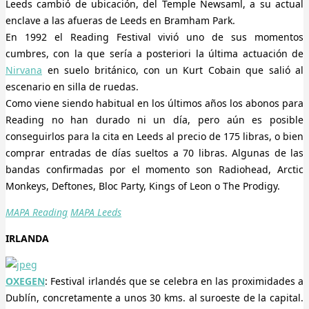
Leeds cambió de ubicación, del Temple Newsaml, a su actual
enclave a las afueras de Leeds en Bramham Park.
En 1992 el Reading Festival vivió uno de sus momentos
cumbres, con la que sería a posteriori la última actuación de
Nirvana
en suelo británico, con un Kurt Cobain que salió al
escenario en silla de ruedas.
Como viene siendo habitual en los últimos años los abonos para
Reading no han durado ni un día, pero aún es posible
conseguirlos para la cita en Leeds al precio de 175 libras, o bien
comprar entradas de días sueltos a 70 libras. Algunas de las
bandas confirmadas por el momento son Radiohead, Arctic
Monkeys, Deftones, Bloc Party, Kings of Leon o The Prodigy.
MAPA Reading
MAPA Leeds
IRLANDA
OXEGEN
: Festival irlandés que se celebra en las proximidades a
Dublín, concretamente a unos 30 kms. al suroeste de la capital.