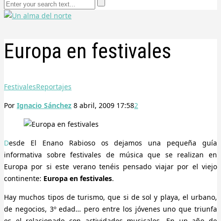
Europa en festivales
Festivales
Reportajes
Por
Ignacio Sánchez
8 abril, 2009 17:58
2
Desde El Enano Rabioso os dejamos una pequeña guía
informativa sobre festivales de música que se realizan en
Europa por si este verano tenéis pensado viajar por el viejo
continente:
Europa en festivales
.
Hay muchos tipos de turismo, que si de sol y playa, el urbano,
de negocios, 3º edad… pero entre los jóvenes uno que triunfa
es el relacionado con actividades musicales. En un año de