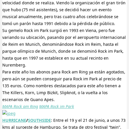
velocidad donde se realiza. Viendo la organización el gran tirón
que hubo (75 mil asistentes), se decidió hacer un evento
musical anualmente, pero tras cuatro años celebrándose se
tomó un parón hasta 1991 debido a la pérdida de público.
Su gemelo Rock im Park surgió en 1993 en Viena, pero fue
variando su ubicación, pasando por el aeropuerto internacional
de Reim en Munich, denominándose Rock im Reim, hasta el
parque olímpico de Munich, donde se denominó Rock im Park,
hasta que en 1997 se establece en su actual recinto en
Nuremberg.
Para este año los abonos para Rock am Ring ya están agotados,
pero aún se pueden conseguir para Rock im Park al precio de
135 euros. Como nombres destacados para este año tienen a
The Killers, Korn, Limp Bizkit, Slipknot, o la vuelta a los
escenarios de Guano Apes.
MAPA Rock am Ring
MAPA Rock im Park
HURRICANE
/
SOUTHSIDE
: Entre el 19 y el 21 de junio, a unos 73
kms al suroeste de Hamburgo. Se trata de otro festival “twin”.