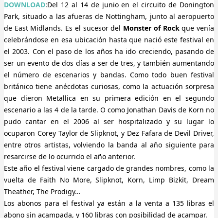
DOWNLOAD
:Del 12 al 14 de junio en el circuito de Donington
Park, situado a las afueras de Nottingham, junto al aeropuerto
de East Midlands. Es el sucesor del
Monster of Rock
que venía
celebrándose en esa ubicación hasta que nació este festival en
el 2003. Con el paso de los años ha ido creciendo, pasando de
ser un evento de dos días a ser de tres, y también aumentando
el número de escenarios y bandas. Como todo buen festival
británico tiene anécdotas curiosas, como la actuación sorpresa
que dieron Metallica en su primera edición en el segundo
escenario a las 4 de la tarde. O como Jonathan Davis de Korn no
pudo cantar en el 2006 al ser hospitalizado y su lugar lo
ocuparon Corey Taylor de Slipknot, y Dez Fafara de Devil Driver,
entre otros artistas, volviendo la banda al año siguiente para
resarcirse de lo ocurrido el año anterior.
Este año el festival viene cargado de grandes nombres, como la
vuelta de Faith No More, Slipknot, Korn, Limp Bizkit, Dream
Theather, The Prodigy…
Los abonos para el festival ya están a la venta a 135 libras el
abono sin acampada, y 160 libras con posibilidad de acampar.