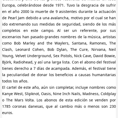
Europa, celebrándose desde 1971. Tuvo la desgracia de sufrir
en el año 2000 la muerte de 9 asistentes durante la actuación
de Pearl Jam debido a una avalancha, motivo por el cual se han
ido extremando sus medidas de seguridad, siendo de los más
completos en este campo. Al ser un referente, por sus
escenarios han pasado grandes nombres de la música, artistas
como Bob Marley and the Waylers, Santana, Ramones, The
Clash, Leonard Cohen, Bob Dylan, The Cure, Nirvana, Neil
Young, Velvet Underground, Sex Pistols, Nick Cave, David Bowie,
Björk, Radiohead, y así una larga lista. Con el abono del festival
tienes derecho a 7 días de acampada. Además, el festival tiene
la peculiaridad de donar los beneficios a causas humanitarias
todos los años.
El cartel de este año, aún sin completar, incluye nombres como
Kanye West, Slipknot, Oasis, Nine Inch Nails, Madness, Coldplay
o The Mars Volta. Los abonos de esta edición se venden por
1785 coronas danesas, que al cambio más o menos son 230
euros.