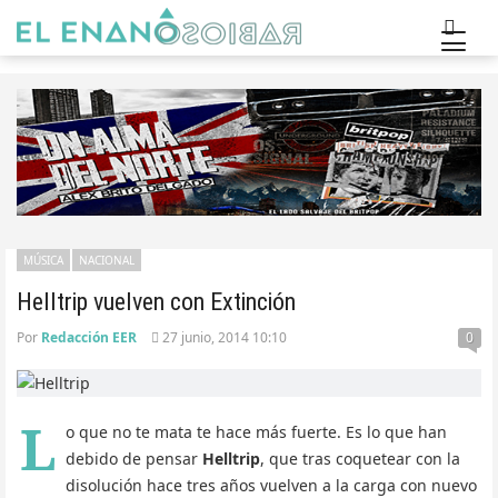
MÚSICA
NACIONAL
Helltrip vuelven con Extinción
Por
Redacción EER
27 junio, 2014 10:10
0
L
o que no te mata te hace más fuerte. Es lo que han
debido de pensar
Helltrip
, que tras coquetear con la
disolución hace tres años vuelven a la carga con nuevo