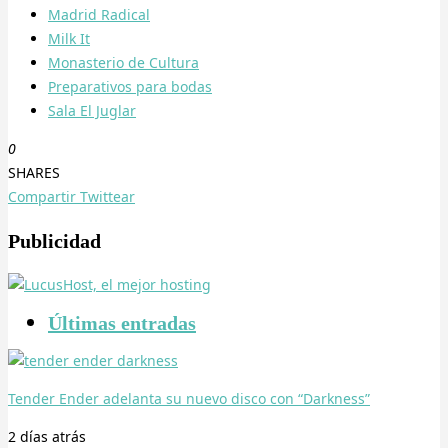
Madrid Radical
Milk It
Monasterio de Cultura
Preparativos para bodas
Sala El Juglar
0
SHARES
Compartir
Twittear
Publicidad
Últimas entradas
Tender Ender adelanta su nuevo disco con “Darkness”
2 días
atrás