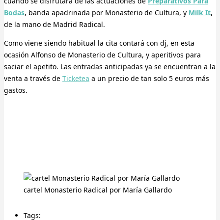
cuando se disfrutará de las actuaciones de
Preparativos Para
Bodas
, banda apadrinada por Monasterio de Cultura, y
Milk It
,
de la mano de Madrid Radical.
Como viene siendo habitual la cita contará con dj, en esta
ocasión Alfonso de Monasterio de Cultura, y aperitivos para
saciar el apetito. Las entradas anticipadas ya se encuentran a la
venta a través de
Ticketea
a un precio de tan solo 5 euros más
gastos.
cartel Monasterio Radical por María Gallardo
Tags: