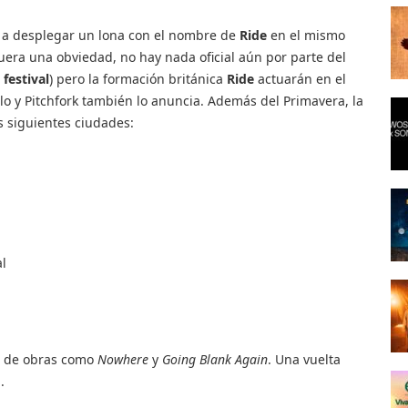
 a desplegar un lona con el nombre de
Ride
en el mismo
era una obviedad, no hay nada oficial aún por parte del
 festival
) pero la formación británica
Ride
actuarán en el
llo y Pitchfork también lo anuncia. Además del Primavera, la
 siguientes ciudades:
al
es de obras como
Nowhere
y
Going Blank Again
. Una vuelta
.