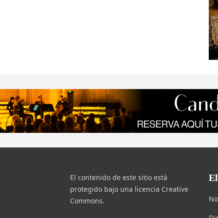
E
El contenido de este sitio está
protegido bajo una licencia Creative
No
Commons.
Di