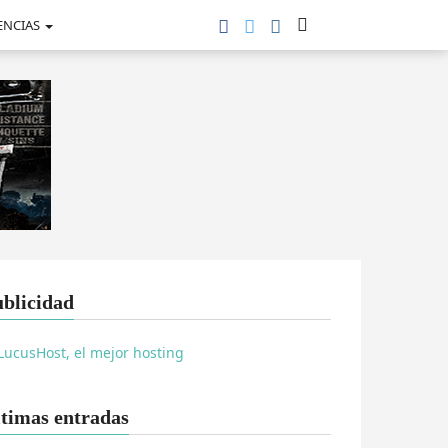
ENCIAS
blicidad
timas entradas