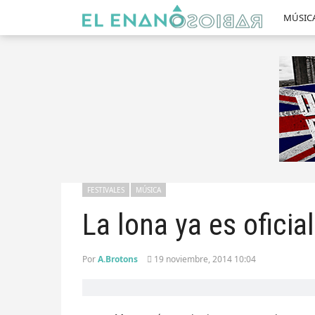
MÚSIC
FESTIVALES
MÚSICA
La lona ya es oficial
Por
A.Brotons
19 noviembre, 2014 10:04