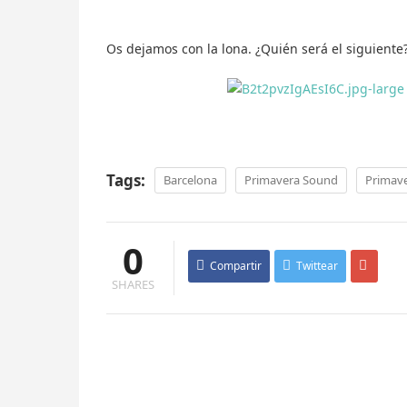
Os dejamos con la lona. ¿Quién será el siguiente
Tags:
Barcelona
Primavera Sound
Primav
0
Compartir
Twittear
SHARES