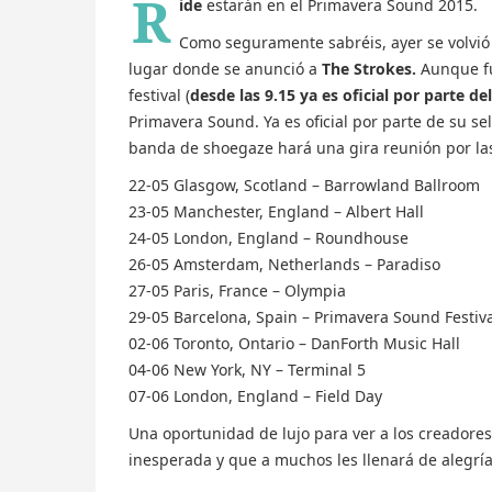
R
ide
estarán en el Primavera Sound 2015.
Como seguramente sabréis, ayer se volvió
lugar donde se anunció a
The Strokes.
Aunque fu
festival (
desde las 9.15 ya es oficial por parte del
Primavera Sound. Ya es oficial por parte de su se
banda de shoegaze hará una gira reunión por las
22-05 Glasgow, Scotland – Barrowland Ballroom
23-05 Manchester, England – Albert Hall
24-05 London, England – Roundhouse
26-05 Amsterdam, Netherlands – Paradiso
27-05 Paris, France – Olympia
29-05 Barcelona, Spain – Primavera Sound Festiv
02-06 Toronto, Ontario – DanForth Music Hall
04-06 New York, NY – Terminal 5
07-06 London, England – Field Day
Una oportunidad de lujo para ver a los creador
inesperada y que a muchos les llenará de alegría