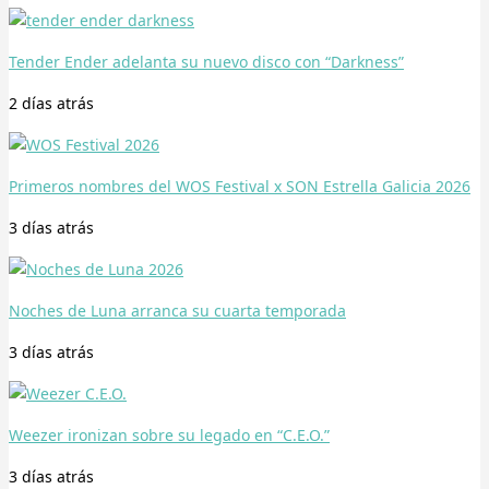
Tender Ender adelanta su nuevo disco con “Darkness”
2 días
atrás
Primeros nombres del WOS Festival x SON Estrella Galicia 2026
3 días
atrás
Noches de Luna arranca su cuarta temporada
3 días
atrás
Weezer ironizan sobre su legado en “C.E.O.”
3 días
atrás