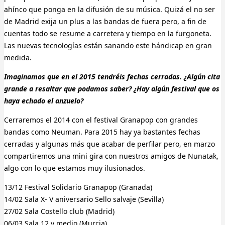
ahínco que ponga en la difusión de su música. Quizá el no ser
de Madrid exija un plus a las bandas de fuera pero, a fin de
cuentas todo se resume a carretera y tiempo en la furgoneta.
Las nuevas tecnologías están sanando este hándicap en gran
medida.
Imaginamos que en el 2015 tendréis fechas cerradas. ¿Algún cita
grande a resaltar que podamos saber? ¿Hay algún festival que os
haya echado el anzuelo?
Cerraremos el 2014 con el festival Granapop con grandes
bandas como Neuman. Para 2015 hay ya bastantes fechas
cerradas y algunas más que acabar de perfilar pero, en marzo
compartiremos una mini gira con nuestros amigos de Nunatak,
algo con lo que estamos muy ilusionados.
13/12 Festival Solidario Granapop (Granada)
14/02 Sala X- V aniversario Sello salvaje (Sevilla)
27/02 Sala Costello club (Madrid)
06/03 Sala 12 y medio (Murcia)