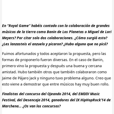
En “Royal Game” habéis contado con la colaboración de grandes
músicos de la tierra como Banin de Los Planetas o Miguel de Lori
Meyers? Por citar solo dos colaboraciones. ¿Cómo surgió esto?
¿Les lanzasteis el anzuelo y picaron? ¿Hubo alguno que no picó?
Fuimos afortunados y todos aceptaron la propuesta, pero las
formas de proponerlo fueron diversas. En el caso de Banin,
primero vino la propuesta y después una buena y cercana
amistad. Hubo también otros que también colaboraron como
Jaime de Pájaro Jack y ninguno tuvo problema alguno. Creo que
esto viene a demostrar que entre músicos hay muy buen rollo.
Finalistas del concurso del Ojeando 2014, del EMDIV Music
Festival, del Desencaja 2014, ganadores del IX HipHopRock’14 de
Marchena… ¿Os van los concursos?