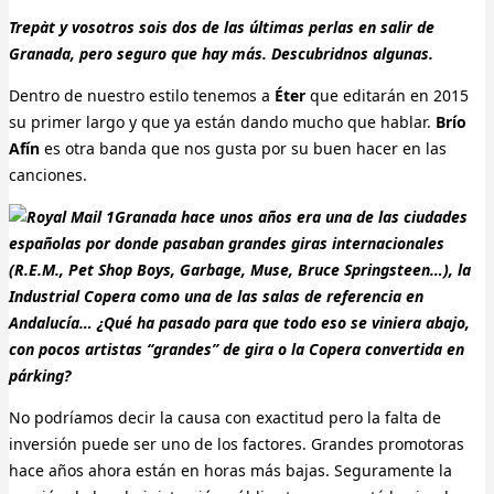
Trepàt y vosotros sois dos de las últimas perlas en salir de
Granada, pero seguro que hay más. Descubridnos algunas.
Dentro de nuestro estilo tenemos a
Éter
que editarán en 2015
su primer largo y que ya están dando mucho que hablar.
Brío
Afín
es otra banda que nos gusta por su buen hacer en las
canciones.
Granada hace unos años era una de las ciudades
españolas por donde pasaban grandes giras internacionales
(R.E.M., Pet Shop Boys, Garbage, Muse, Bruce Springsteen…), la
Industrial Copera como una de las salas de referencia en
Andalucía… ¿Qué ha pasado para que todo eso se viniera abajo,
con pocos artistas “grandes” de gira o la Copera convertida en
párking?
No podríamos decir la causa con exactitud pero la falta de
inversión puede ser uno de los factores. Grandes promotoras
hace años ahora están en horas más bajas. Seguramente la