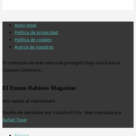
Aviso legal
Política de privacidad
Política de cookies
Acerca de nosotros
El contenido de este sitio está protegido bajo una licencia
Creative Commons.
El Enano Rabioso Magazine
Nos vamos al mainstream
Diseño de identidad por Estudio El Frío. Web realizada por
Rafael Tovar
.
Música