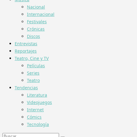
Nacional
Internacional
Festivales
Crónicas
Discos
Entrevistas
Reportajes
Teatro, Cine y TV
Películas
Series
Teatro
Tendencias
Literatura
Videojuegos
Internet
Cómics
Tecnología
Buscar: