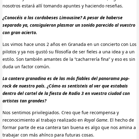
nosotros estará allí tomando apuntes y haciendo reseñas.
¿Conocéis a los cordobeses Limousine? A pesar de haberse
separado ya, consiguieron plasmar un sonido parecido al vuestro
con gran acierto.
Los vimos hace unos 2 años en Granada en un concierto con Los
pilotos y ya nos gustó su filosofía de ser fieles a una idea y a un
estilo. Son también amantes de la “cacharrería fina” y eso es sin
duda un factor común.
La cantera granadina es de las más fiables del panorama pop-
rock de nuestro país. ¿Cómo os sentisteis al ver que estabais
dentro del cartel de la fiesta de Radio 3 en vuestra ciudad con
artistas tan grandes?
Nos sentimos privilegiados. Creo que fue recompensa y
reconocimiento al trabajo realizado en
Royal Game
. El hecho de
formar parte de esa cantera tan buena es algo que nos amina a
trabajar con más ahínco para futuras cosas.