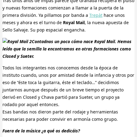
Tras unos años de impás parece que Granada recupera el pulso
y nuevas formaciones comienzan a llamar a la puerta de la
primera división. Ya pillamos por banda a
Trepàt
hace unos
meses y ahora es el turno de
Royal Mail
, la nueva apuesta de
Sello Salvaje. Su pop espacial engancha.
Contadnos un poco cómo nace Royal Mail. Hemos
leído que la semilla la encontramos en otras formaciones como
Closed y Sueter.
Todos los integrantes nos conocemos desde la época de
instituto cuando, unos por amistad desde la infancia y otros por
eso de “éste toca la guitarra, éste el teclado…” decidimos
juntarnos aunque después de un breve tiempo el proyecto
derivó en Closed y Chava partió para Sueter, un grupo ya
rodado por aquel entonces.
Esas bandas nos dieron parte del rodaje y herramientas
necesarias para poder convivir en armonía como grupo.
Fuera de la música ¿a qué os dedicáis?