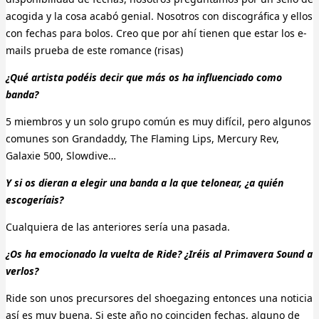
acogida y la cosa acabó genial. Nosotros con discográfica y ellos
con fechas para bolos. Creo que por ahí tienen que estar los e-
mails prueba de este romance (risas)
¿Qué artista podéis decir que más os ha influenciado como
banda?
5 miembros y un solo grupo común es muy difícil, pero algunos
comunes son Grandaddy, The Flaming Lips, Mercury Rev,
Galaxie 500, Slowdive…
Y si os dieran a elegir una banda a la que telonear, ¿a quién
escogeríais?
Cualquiera de las anteriores sería una pasada.
¿Os ha emocionado la vuelta de Ride? ¿Iréis al Primavera Sound a
verlos?
Ride son unos precursores del shoegazing entonces una noticia
así es muy buena. Si este año no coinciden fechas, alguno de