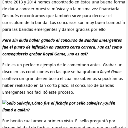
Entre 2013 y 2014 hemos encontrado en éstos una buena forma
de dar a conocer nuestra música y a la misma vez financiarla.
Después encontramos que también sirve para decorar el
curriculum de la banda. Los concursos son muy buen trampolín
para las bandas emergentes y damos gracias por ello.
Pero sin duda haber ganado el concurso de Bandas Emergentes
fue el punto de inflexión en vuestra corta carrera. Fue así como
conseguisteis grabar Royal Game, ¿no es así?
Esto es un perfecto ejemplo de lo comentado antes. Grabar un
disco en las condiciones en las que se ha grabado
Royal Game
conlleva un gran desembolso el cual no sabemos si podríamos
haber realizado en tan corto plazo. El concurso de bandas
Emergentes nos facilitó este proceso.
¿Cómo fue el fichaje por Sello Salvaje? ¿Quién
llamó a quién?
Fue bonito cual amor a primera vista. El sello preguntó por
disponibilidad de fechas, nosotros preguntamos por un sello de