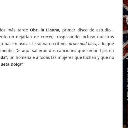
 años más tarde
Obri la Llauna
, primer disco de estudio -
nto no dejarían de crecer, traspasando incluso nuestras
 su base musical, le sumaron ritmos
drum and bass
, a lo que
mente. De aquí salieron dos canciones que serían fijas en
ida”
, un homenaje a todas las mujeres que luchan y que no
queta Dolça”