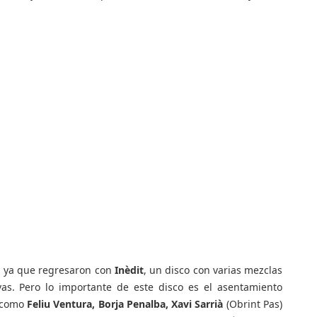
, ya que regresaron con
Inèdit
, un disco con varias mezclas
vas. Pero lo importante de este disco es el asentamiento
s como
Feliu Ventura, Borja Penalba, Xavi Sarrià
(Obrint Pas)