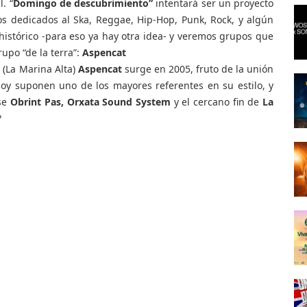
. “
Domingo de descubrimiento”
intentará ser un proyecto
pos dedicados al Ska, Reggae, Hip-Hop, Punk, Rock, y algún
histórico -para eso ya hay otra idea- y veremos grupos que
upo “de la terra”:
Aspencat
 (La Marina Alta)
Aspencat
surge en 2005, fruto de la unión
oy suponen uno de los mayores referentes en su estilo, y
rse
Obrint Pas, Orxata Sound System
y el cercano fin de
La
?