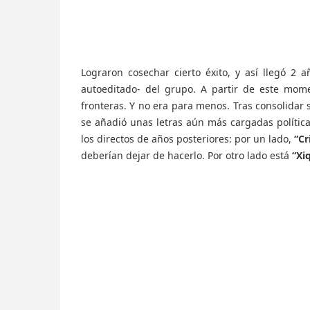
Lograron cosechar cierto éxito, y así llegó 2
autoeditado- del grupo. A partir de este mome
fronteras. Y no era para menos. Tras consolidar
se añadió unas letras aún más cargadas política
los directos de años posteriores: por un lado,
“Cr
deberían dejar de hacerlo. Por otro lado está
“Xi