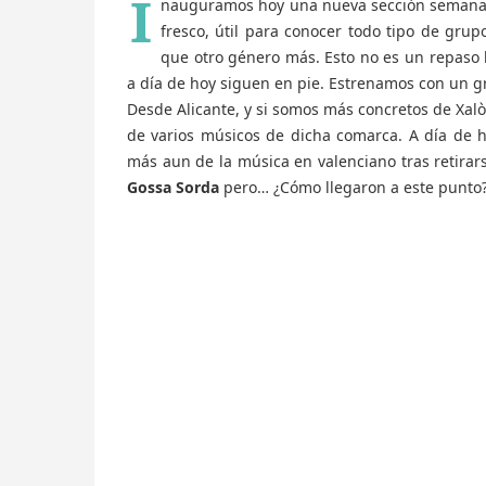
I
nauguramos hoy una nueva sección semanal
fresco, útil para conocer todo tipo de gru
que otro género más. Esto no es un repaso 
a día de hoy siguen en pie. Estrenamos con un gr
Desde Alicante, y si somos más concretos de Xalò
de varios músicos de dicha comarca. A día de h
más aun de la música en valenciano tras retira
Gossa Sorda
pero… ¿Cómo llegaron a este punto