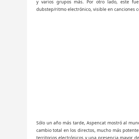
y varios grupos más. Por otro lado, este fue
dubstep/ritmo electrónico, visible en canciones
Sólo un año más tarde, Aspencat mostró al mund
cambio total en los directos, mucho más potente
territorios electrónicos y una presencia mayor d