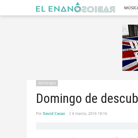
MÚSIC
REPORTAJES
Domingo de descub
Por
David Casas
6 marzo, 2016 18:16