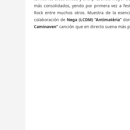
más consolidados, yendo por primera vez a fest
Rock entre muchos otros. Muestra de la esenc
colaboración de
Nega (LCDM)
“Antimatèria”
don
Caminaven”
canción que en directo suena más pot