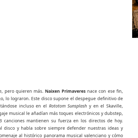
le, pero quieren más.
Naixen Primaveres
nace con ese fin,
go, lo lograron. Este disco supone el despegue definitivo de
ntándose incluso en el
Rototom Sunsplash
y en el Skaville,
bagaje musical le añadían más toques electrónicos y dubstep,
 3 canciones mantienen su fuerza en los directos de hoy.
l disco y habla sobre siempre defender nuestras ideas y
omenaje al histórico panorama musical valenciano y cómo