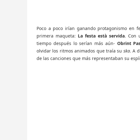
Poco a poco irían ganando protagonismo en fes
primera maqueta:
La festa està servida
. Con 
tiempo después lo serían más aún-
Obrint Pa
olvidar los ritmos animados que traía su
ska
. A 
de las canciones que más representaban su espí