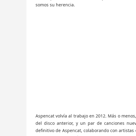
somos su herencia.
Aspencat volvía al trabajo en 2012. Más o menos
del disco anterior, y un par de canciones nue
definitivo de Aspencat, colaborando con artista