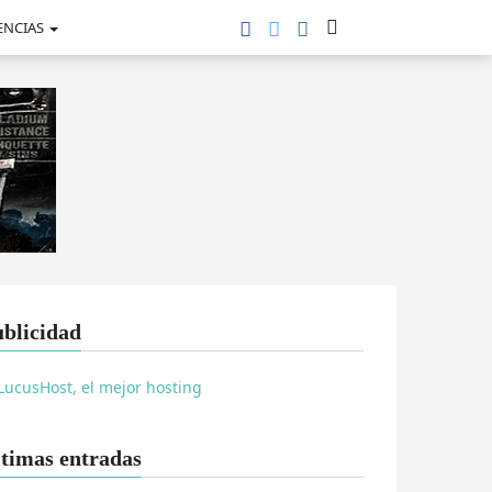
ENCIAS
blicidad
timas entradas