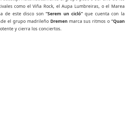
ivales como el Viña Rock, el Aupa Lumbreiras, o el Marea
ia de este disco son
“Serem un cicló”
que cuenta con la
de el grupo madrileño
Dremen
marca sus ritmos o
“Quan
ente y cierra los conciertos.