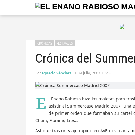
CRÓNICAS
FESTIVALES
Crónica del Summe
Por
Ignacio Sánchez
24 julio, 2007 15:43
E
l Enano Rabioso hizo las maletas para tras
asistir al Summercase Madrid 2007. Una e
de primer orden que formaban su cartel co
Chain, Flaming Lips…
Así que tras un viaje rápido en AVE nos plantamos