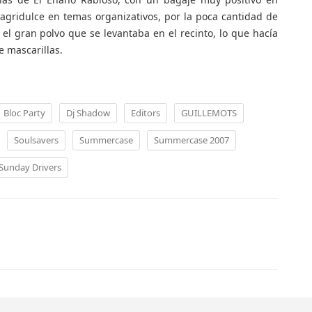
agridulce en temas organizativos, por la poca cantidad de
 el gran polvo que se levantaba en el recinto, lo que hacía
e mascarillas.
Bloc Party
Dj Shadow
Editors
GUILLEMOTS
Soulsavers
Summercase
Summercase 2007
Sunday Drivers