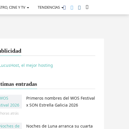
TRO, CINE Y TV
TENDENCIAS
blicidad
timas entradas
Primeros nombres del WOS Festival
x SON Estrella Galicia 2026
 horas
atrás
Noches de Luna arranca su cuarta