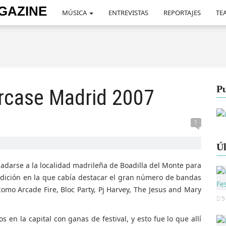
MÚSICA
ENTREVISTAS
REPORTAJES
TEA
Pu
rcase Madrid 2007
1
Úl
ladarse a la localidad madrileña de Boadilla del Monte para
dición en la que cabía destacar el gran número de bandas
mo Arcade Fire, Bloc Party, Pj Harvey, The Jesus and Mary
5
 en la capital con ganas de festival, y esto fue lo que allí