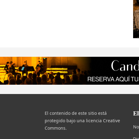
E
El contenido de este sitio está
protegido bajo una licencia Creative
No
Commons.
Di