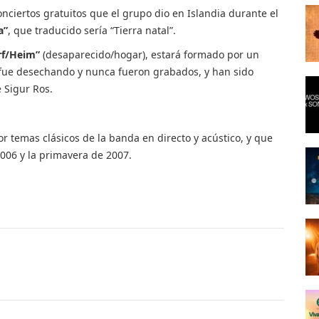
nciertos gratuitos que el grupo dio en Islandia durante el
a”
, que traducido sería “Tierra natal”.
rf/Heim”
(desaparecido/hogar), estará formado por un
fue desechando y nunca fueron grabados, y han sido
 Sigur Ros.
 temas clásicos de la banda en directo y acústico, y que
006 y la primavera de 2007.