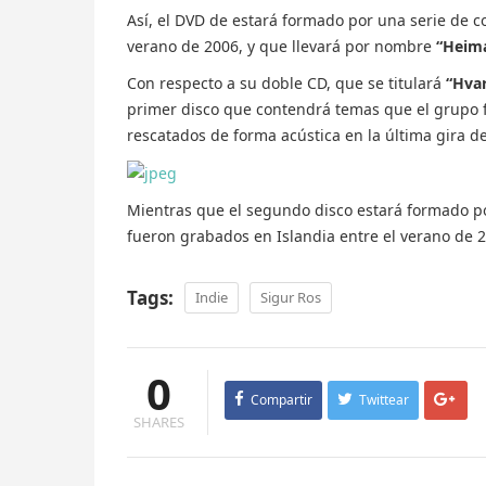
Así, el DVD de estará formado por una serie de co
verano de 2006, y que llevará por nombre
“Heim
Con respecto a su doble CD, que se titulará
“Hva
primer disco que contendrá temas que el grupo 
rescatados de forma acústica en la última gira de
Mientras que el segundo disco estará formado por
fueron grabados en Islandia entre el verano de 2
Tags:
Indie
Sigur Ros
0
Compartir
Twittear
SHARES