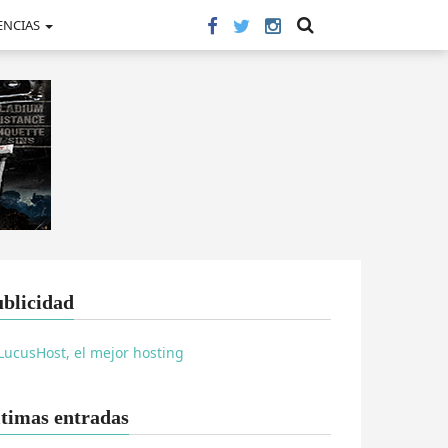
ENCIAS
blicidad
timas entradas