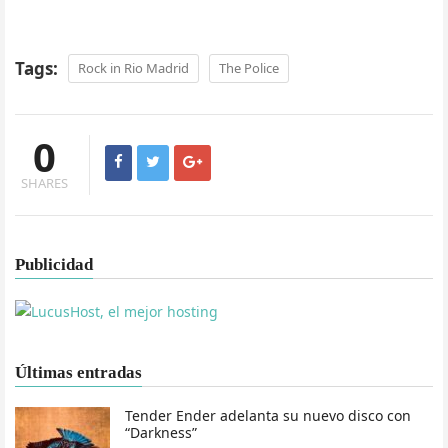
Tags:
Rock in Rio Madrid
The Police
0
SHARES
Publicidad
Últimas entradas
Tender Ender adelanta su nuevo disco con
“Darkness”