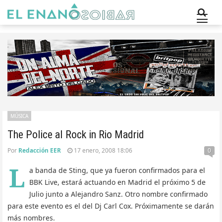
MÚSICA
The Police al Rock in Rio Madrid
Por
Redacción EER
17 enero, 2008 18:06
0
L
a banda de Sting, que ya fueron confirmados para el
BBK Live, estará actuando en Madrid el próximo 5 de
Julio junto a Alejandro Sanz. Otro nombre confirmado
para este evento es el del Dj Carl Cox. Próximamente se darán
más nombres.