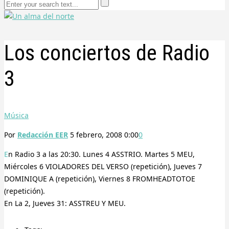
Los conciertos de Radio
3
Música
Por
Redacción EER
5 febrero, 2008 0:00
0
En Radio 3 a las 20:30. Lunes 4 ASSTRIO. Martes 5 MEU,
Miércoles 6 VIOLADORES DEL VERSO (repetición), Jueves 7
DOMINIQUE A (repetición), Viernes 8 FROMHEADTOTOE
(repetición).
En La 2, Jueves 31: ASSTREU Y MEU.