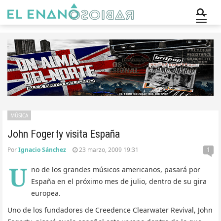
MÚSICA
John Fogerty visita España
Por
Ignacio Sánchez
23 marzo, 2009 19:31
1
U
no de los grandes músicos americanos, pasará por
España en el próximo mes de julio, dentro de su gira
europea.
Uno de los fundadores de Creedence Clearwater Revival, John