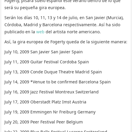
Fogerty, pisará suelo español este verano dentro de lo que
será su pequeña gira europea.
Serán los días 10, 11, 13 y 14 de julio, en San Javier (Murcia),
Córdoba, Madrid y Barcelona respectivamente. Así ha sido
publicado en la
web
del artista norte americano.
Así, la gira europea de Fogerty queda de la siguiente manera:
July 10, 2009 San Javier San Javier Spain
July 11, 2009 Guitar Festival Cordoba Spain
July 13, 2009 Conde Duque Theatre Madrid Spain
July 14, 2009 *Venue to be confirmed Barcelona Spain
July 16, 2009 Jazz Festival Montreux Switzerland
July 17, 2009 Oberstadt Platz Imst Austria
July 19, 2009 Emmingen Nr Freiburg Germany
July 20, 2009 Peer Festival Peer Belgium
July 22, 2009 Blue Balls Festival Lucerne Switzerland