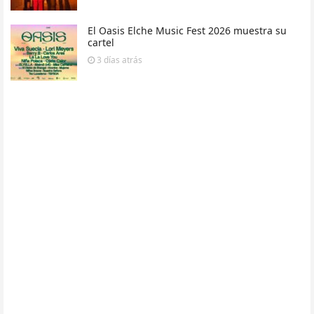
El Oasis Elche Music Fest 2026 muestra su
cartel
3 días
atrás