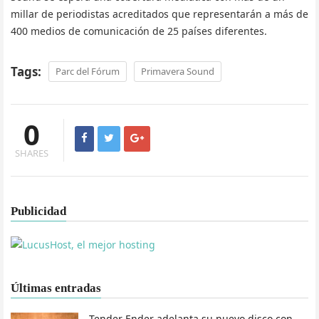
millar de periodistas acreditados que representarán a más de
400 medios de comunicación de 25 países diferentes.
Tags:
Parc del Fórum
Primavera Sound
0
SHARES
Publicidad
Últimas entradas
Tender Ender adelanta su nuevo disco con