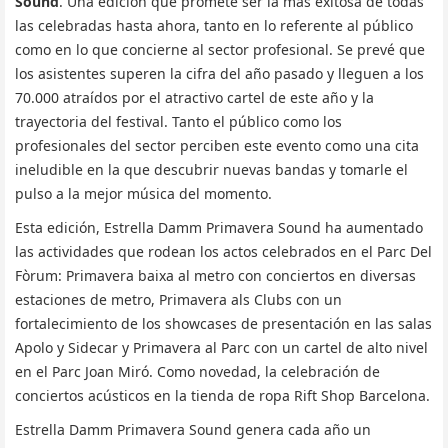
Sound
. Una edición que promete ser la más exitosa de todas
las celebradas hasta ahora, tanto en lo referente al público
como en lo que concierne al sector profesional. Se prevé que
los asistentes superen la cifra del año pasado y lleguen a los
70.000 atraídos por el atractivo cartel de este año y la
trayectoria del festival. Tanto el público como los
profesionales del sector perciben este evento como una cita
ineludible en la que descubrir nuevas bandas y tomarle el
pulso a la mejor música del momento.
Esta edición, Estrella Damm Primavera Sound ha aumentado
las actividades que rodean los actos celebrados en el Parc Del
Fòrum: Primavera baixa al metro con conciertos en diversas
estaciones de metro, Primavera als Clubs con un
fortalecimiento de los showcases de presentación en las salas
Apolo y Sidecar y Primavera al Parc con un cartel de alto nivel
en el Parc Joan Miró. Como novedad, la celebración de
conciertos acústicos en la tienda de ropa Rift Shop Barcelona.
Estrella Damm Primavera Sound genera cada año un