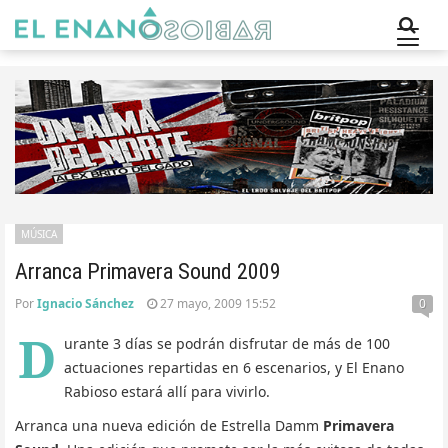
MÚSICA
Arranca Primavera Sound 2009
Por
Ignacio Sánchez
27 mayo, 2009 15:52
0
D
urante 3 días se podrán disfrutar de más de 100
actuaciones repartidas en 6 escenarios, y El Enano
Rabioso estará allí para vivirlo.
Arranca una nueva edición de Estrella Damm
Primavera