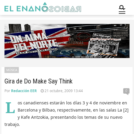
MÚSICA
Gira de Do Make Say Think
Por
Redacción EER
21 octubre, 2009 13:44
0
L
os canadienses estarán los días 3 y 4 de noviembre en
Barcelona y Bilbao, respectivamente, en las salas La [2]
y Kafe Antzokia, presentando los temas de su nuevo
trabajo.