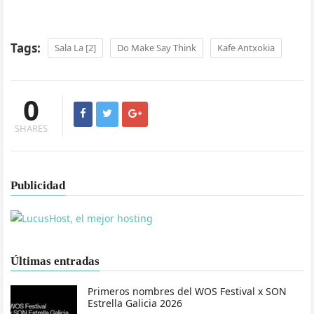
Tags:
Sala La [2]
Do Make Say Think
Kafe Antxokia
0
SHARES
Publicidad
Últimas entradas
Primeros nombres del WOS Festival x SON
Estrella Galicia 2026