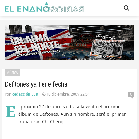
MÚSICA
Deftones ya tiene fecha
Por
Redacción EER
18 diciembre, 2009 22:51
0
E
l próximo 27 de abril saldrá a la venta el próximo
álbum de Deftones. Aún sin nombre, será el primer
trabajo sin Chi Cheng.