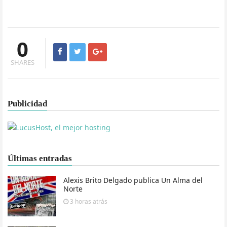
0
SHARES
Publicidad
Últimas entradas
Alexis Brito Delgado publica Un Alma del
Norte
3 horas
atrás