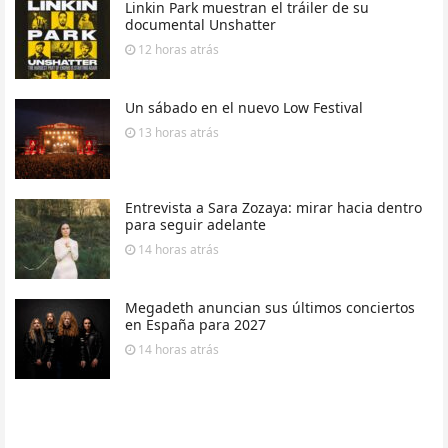
Linkin Park muestran el tráiler de su
documental Unshatter
12 horas
atrás
Un sábado en el nuevo Low Festival
13 horas
atrás
Entrevista a Sara Zozaya: mirar hacia dentro
para seguir adelante
14 horas
atrás
Megadeth anuncian sus últimos conciertos
en España para 2027
14 horas
atrás