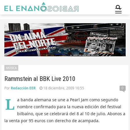
MÚSICA
Rammstein al BBK Live 2010
Por
Redacción EER
18 diciembre, 2009 16:55
0
L
a banda alemana se une a Pearl Jam como segundo
nombre confirmado para la nueva edición del festival
bilbaíno, que se celebrará del 8 al 10 de julio. Abonos a
la venta por 95 euros con derecho de acampada.