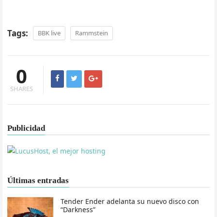
Tags:
BBK live
Rammstein
0
SHARES
Publicidad
Últimas entradas
Tender Ender adelanta su nuevo disco con
“Darkness”