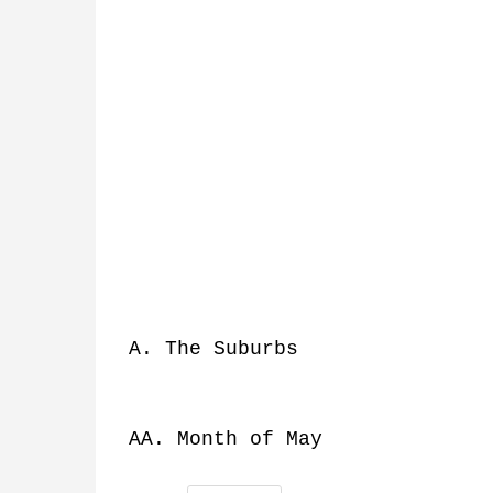
A. The Suburbs
AA. Month of May