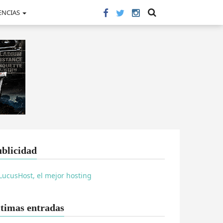
ENCIAS
blicidad
timas entradas