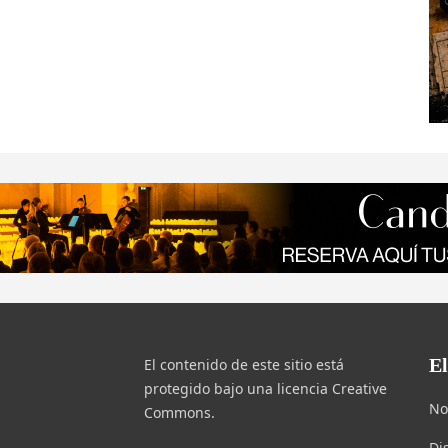
E
El contenido de este sitio está
protegido bajo una licencia Creative
No
Commons.
Di