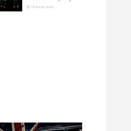
18 horas
atrás