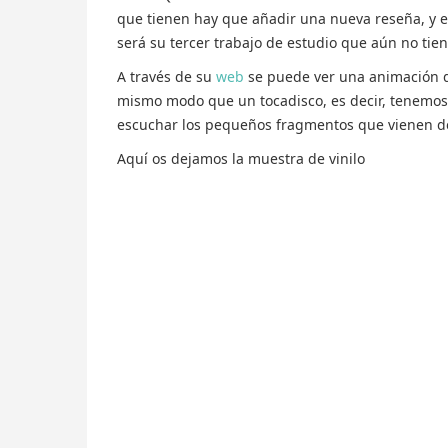
que tienen hay que añadir una nueva reseña, y e
será su tercer trabajo de estudio que aún no tien
A través de su
web
se puede ver una animación de
mismo modo que un tocadisco, es decir, tenemos q
escuchar los pequeños fragmentos que vienen d
Aquí os dejamos la muestra de vinilo