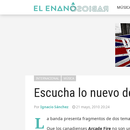
MÚSIC
INTERNACIONAL
MÚSICA
Escucha lo nuevo d
Por
Ignacio Sánchez
21 mayo, 2010 20:24
L
a banda presenta fragmentos de dos tema
Que los canadienses
Arcade Fire
no son un