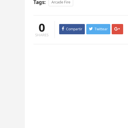
Tags:
Arcade Fire
0
Compartir
Twittear
SHARES