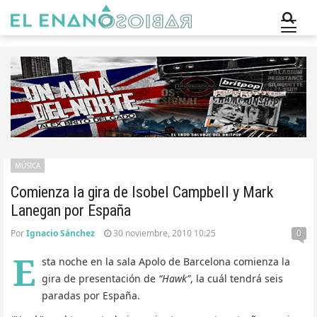
MÚSICA
Comienza la gira de Isobel Campbell y Mark
Lanegan por España
Por
Ignacio Sánchez
30 noviembre, 2010 10:25
0
E
sta noche en la sala Apolo de Barcelona comienza la
gira de presentación de
“Hawk”
, la cuál tendrá seis
paradas por España.