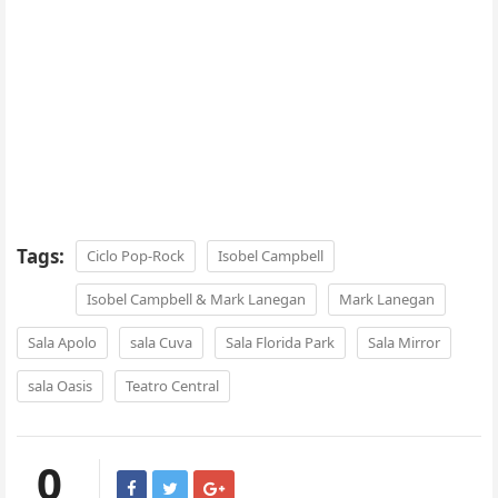
Tags:
Ciclo Pop-Rock
Isobel Campbell
Isobel Campbell & Mark Lanegan
Mark Lanegan
Sala Apolo
sala Cuva
Sala Florida Park
Sala Mirror
sala Oasis
Teatro Central
0