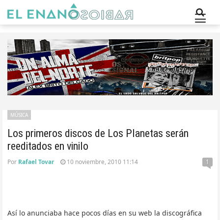
MÚSICA
Los primeros discos de Los Planetas serán
reeditados en vinilo
Por
Rafael Tovar
10 noviembre, 2010 11:14
1
Así lo anunciaba hace pocos días en su web la discográfica