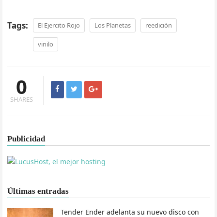
Tags:
El Ejercito Rojo
Los Planetas
reedición
vinilo
0
SHARES
Publicidad
Últimas entradas
Tender Ender adelanta su nuevo disco con