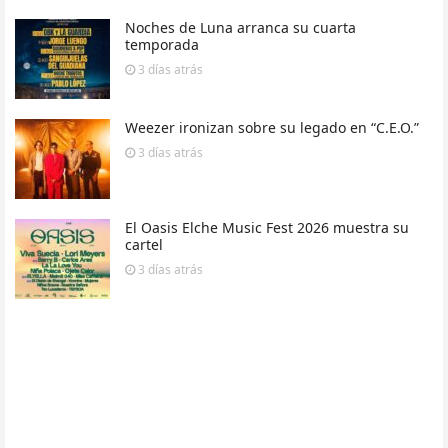
Noches de Luna arranca su cuarta
temporada
3 días
atrás
Weezer ironizan sobre su legado en “C.E.O.”
3 días
atrás
El Oasis Elche Music Fest 2026 muestra su
cartel
3 días
atrás