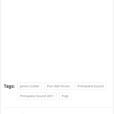
Tags:
Jarvis Cocker
Parc del Fórum
Primavera Sound
Primavera Sound 2011
Pulp