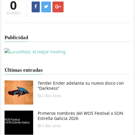
0
SHARES
Publicidad
Últimas entradas
Tender Ender adelanta su nuevo disco con
“Darkness”
2 días
atrás
Primeros nombres del WOS Festival x SON
Estrella Galicia 2026
3 días
atrás