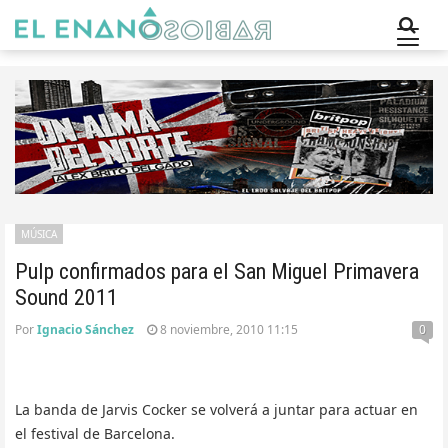
MÚSICA
Pulp confirmados para el San Miguel Primavera
Sound 2011
Por
Ignacio Sánchez
8 noviembre, 2010 11:15
0
La banda de Jarvis Cocker se volverá a juntar para actuar en
el festival de Barcelona.