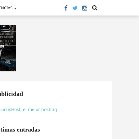
ENCIAS
blicidad
timas entradas