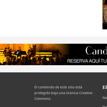
E
El contenido de este sitio está
protegido bajo una licencia Creative
No
Commons.
Di