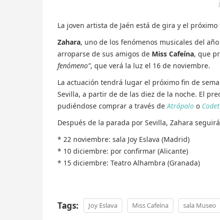
La joven artista de Jaén está de gira y el próxim
Zahara
, uno de los fenómenos musicales del año 
arroparse de sus amigos de
Miss Cafeína
, que p
fenómeno”
, que verá la luz el 16 de noviembre.
La actuación tendrá lugar el próximo fin de sem
Sevilla, a partir de de las diez de la noche. El p
pudiéndose comprar a través de
Atrápalo
o
Codet
Después de la parada por Sevilla, Zahara seguirá
* 22 noviembre: sala Joy Eslava (Madrid)
* 10 diciembre: por confirmar (Alicante)
* 15 diciembre: Teatro Alhambra (Granada)
Tags:
Joy Eslava
Miss Cafeína
sala Museo