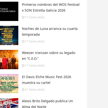
Primeros nombres del WOS Festival
x SON Estrella Galicia 2026
11 horas
atrás
Noches de Luna arranca su cuarta
temporada
11 horas
atrás
Weezer ironizan sobre su legado
en “C.E.O.”
11 horas
atrás
El Oasis Elche Music Fest 2026
muestra su cartel
21 horas
atrás
Alexis Brito Delgado publica Un
Alma del Norte