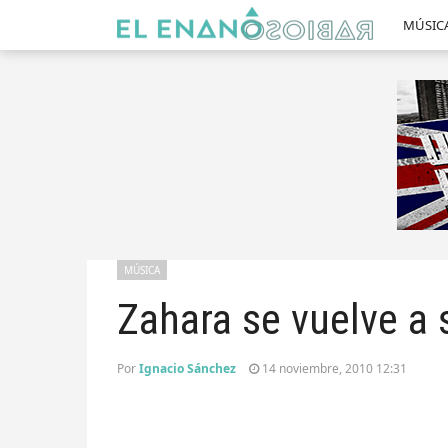
MÚSIC
MÚSICA
Zahara se vuelve a 
Por
Ignacio Sánchez
14 noviembre, 2010 12:31