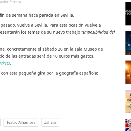
javier ferrera
o fin de semana hace parada en Sevilla.
pasado, vuelve a Sevilla. Para esta ocasión vuelve a
resentarán los temas de su nuevo trabajo
“Imposibilidad del
ana, concretamente el sábado 20 en la sala Museo de
recio de las entradas será de 10 euros más gastos,
ickets
.
 con esta pequeña gira por la geografía española:
Teatro Alhambra
Zahara