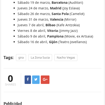
Sábado 19 de marzo,
Barcelona
(Auditori)
Jueves 24 de marzo,
Madrid
(Joy Eslava)
Sábado 26 de marzo,
Santa Pola
(Camelot)
Jueves 31 de marzo,
Valencia
(Mirror)
Jueves 7 de abril,
Bilbao
(Kafe Antzokia)
Viernes 8 de abril,
Vitoria
(Jimmy Jazz)
Sábado 9 de abril,
Pamplona
(Movie, ex Artsaia)
Sábado 16 de abril,
Gijón
(Teatro Jovellanos)
Tags:
gira
La Zona Sucia
Nacho Vegas
0
SHARES
Publicidad