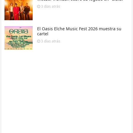
3 días
atrás
El Oasis Elche Music Fest 2026 muestra su
cartel
3 días
atrás