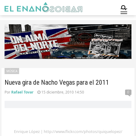
MÚSICA
Nueva gira de Nacho Vegas para el 2011
Por
Rafael Tovar
15 diciembre, 2010 14:50
0
Enrique López | http://www.flickr.com/photos/quiquelopez/