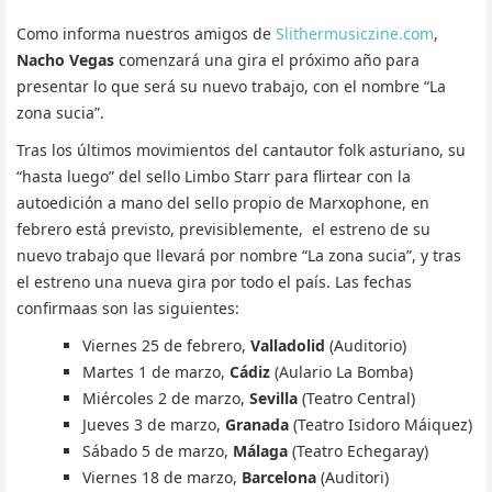
Como informa nuestros amigos de
Slithermusiczine.com
,
Nacho Vegas
comenzará una gira el próximo año para
presentar lo que será su nuevo trabajo, con el nombre “La
zona sucia”.
Tras los últimos movimientos del cantautor folk asturiano, su
“hasta luego” del sello Limbo Starr para flirtear con la
autoedición a mano del sello propio de Marxophone, en
febrero está previsto, previsiblemente, el estreno de su
nuevo trabajo que llevará por nombre “La zona sucia”, y tras
el estreno una nueva gira por todo el país. Las fechas
confirmaas son las siguientes:
Viernes 25 de febrero,
Valladolid
(Auditorio)
Martes 1 de marzo,
Cádiz
(Aulario La Bomba)
Miércoles 2 de marzo,
Sevilla
(Teatro Central)
Jueves 3 de marzo,
Granada
(Teatro Isidoro Máiquez)
Sábado 5 de marzo,
Málaga
(Teatro Echegaray)
Viernes 18 de marzo,
Barcelona
(Auditori)