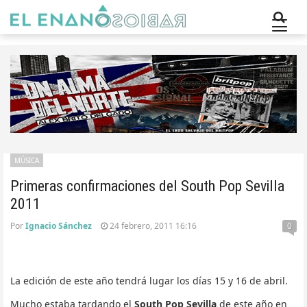
MÚSICA
Primeras confirmaciones del South Pop Sevilla
2011
Por
Ignacio Sánchez
24 febrero, 2011 16:16
0
La edición de este año tendrá lugar los días 15 y 16 de abril.
Mucho estaba tardando el
South Pop Sevilla
de este año en