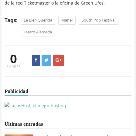
de la red Ticketmaster o la oficina de Green Ufos.
Tags:
La Bien Querida
Manel
South Pop Festival
Teatro Alameda
0
SHARES
Publicidad
Últimas entradas