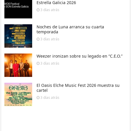
Estrella Galicia 2026
3 días
atrás
Noches de Luna arranca su cuarta
temporada
3 días
atrás
Weezer ironizan sobre su legado en “C.E.O.”
3 días
atrás
El Oasis Elche Music Fest 2026 muestra su
cartel
3 días
atrás