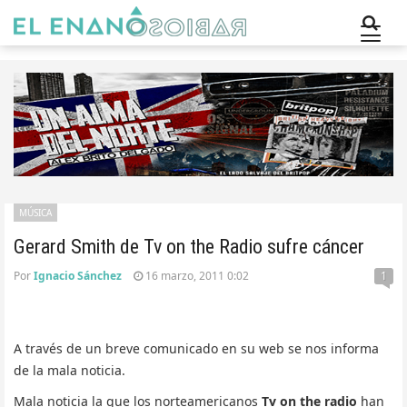
MÚSICA
Gerard Smith de Tv on the Radio sufre cáncer
Por
Ignacio Sánchez
16 marzo, 2011 0:02
1
A través de un breve comunicado en su web se nos informa
de la mala noticia.
Mala noticia la que los norteamericanos
Tv on the radio
han