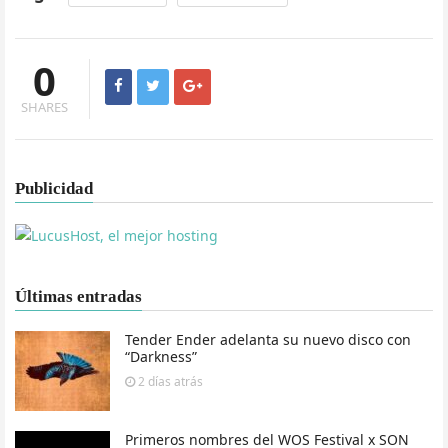
0
SHARES
Publicidad
Últimas entradas
Tender Ender adelanta su nuevo disco con
“Darkness”
2 días
atrás
Primeros nombres del WOS Festival x SON