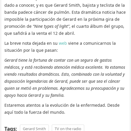
dado a conocer, y es que Gerard Smith, bajista y teclista de la
banda padece cáncer de pulmón. Esta dramática noticia hace
imposible la participación de Gerard en la próxima gira de
promoción de
“Nine types of light”
, el cuarto álbum del grupo,
que sañdrá a la venta el 12 de abril.
La breve nota dejada en su
web
viene a comunicarnos la
situación por la que pasan:
Gerard tiene la fortuna de contar con un seguro de gastos
médicos, y está recibiendo atención médica excelente. Ya estamos
viendo resultados dramáticos. Esto, combinado con la voluntad y
disposición legendarias de Gerard, puede ser que sea el cáncer
quien se metió en problemas. Agradecemos su preocupación y su
apoyo hacia Gerard y su familia.
Estaremos atentos a la evolución de la enfermedad. Desde
aquí todo la fuerza del mundo.
Tags:
Gerard Smith
TV on the radio