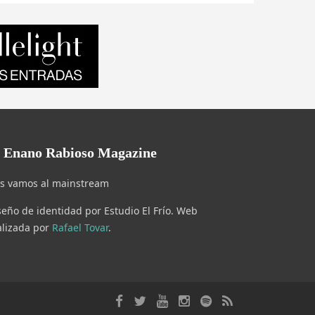
l Enano Rabioso Magazine
s vamos al mainstream
seño de identidad por Estudio El Frío. Web
alizada por
Rafael Tovar
.