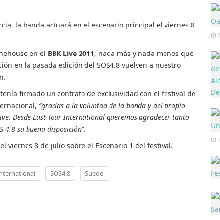
ia, la banda actuará en el escenario principal el viernes 8
6
inehouse en el
BBK Live 2011
, nada más y nada menos que
ación en la pasada edición del SOS4.8 vuelven a nuestro
n.
tenía firmado un contrato de exclusividad con el festival de
ternacional,
“gracias a la voluntad de la banda y del propio
 Live. Desde Last Tour International queremos agradecer tanto
 4.8 su buena disposición”.
1
l viernes 8 de julio sobre el Escenario 1 del festival.
International
SOS4.8
Suede