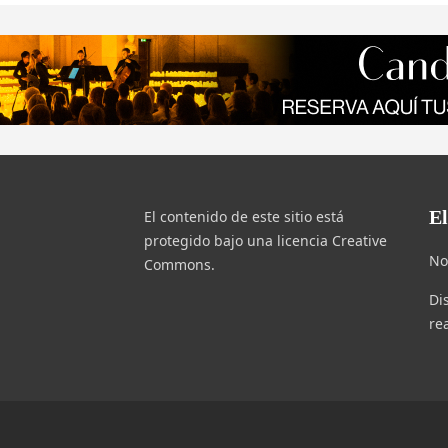
E
El contenido de este sitio está
protegido bajo una licencia Creative
No
Commons.
Di
re