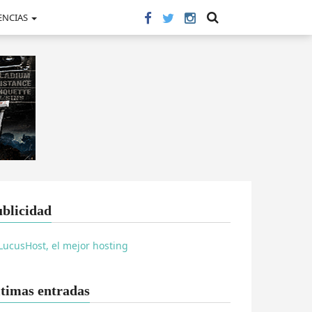
ENCIAS
blicidad
timas entradas