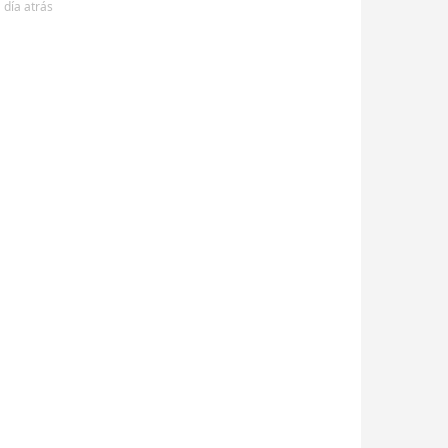
 día
atrás