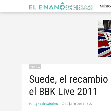
MÚSIC
MÚSICA
Suede, el recambi
el BBK Live 2011
Por
Ignacio Sánchez
30 junio, 2011 16:27