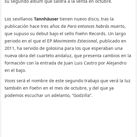
su segundo álbum que saldrá a la venta en octubre.
Los sevillanos
Tannhäuser
tienen nuevo disco, tras la
publicación hace tres años de
Para entonces habrás muerto
,
que supuso su debut bajo el sello Foehn Records. Un largo
periodo en el que el EP
Movimiento Estacional
, publicado en
2011, ha servido de golosina para los que esperaban una
nueva obra del cuarteto andaluz, que presenta cambios en la
formación con la entrada de Juan Luis Castro por Alejandro
en el bajo.
Voces
será el nombre de este segundo trabajo que verá la luz
también en Foehn en el mes de octubre, y del que ya
podemos escuchar un adelanto, “Godzilla”.