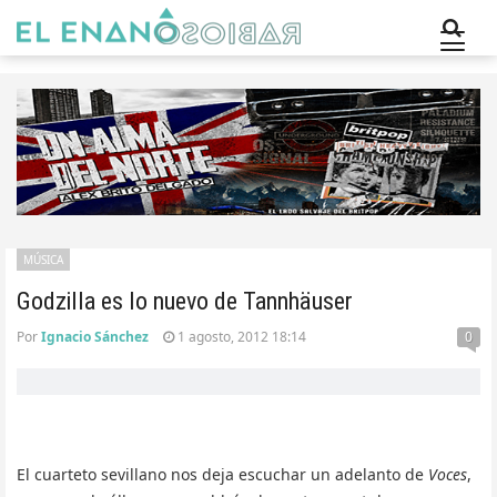
MÚSICA
Godzilla es lo nuevo de Tannhäuser
Por
Ignacio Sánchez
1 agosto, 2012 18:14
0
El cuarteto sevillano nos deja escuchar un adelanto de
Voces
,