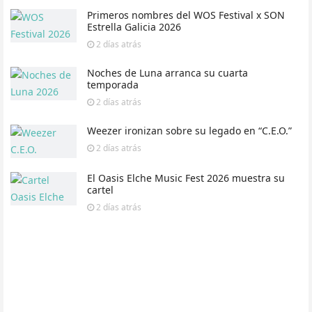
Primeros nombres del WOS Festival x SON
Estrella Galicia 2026
2 días
atrás
Noches de Luna arranca su cuarta
temporada
2 días
atrás
Weezer ironizan sobre su legado en “C.E.O.”
2 días
atrás
El Oasis Elche Music Fest 2026 muestra su
cartel
2 días
atrás