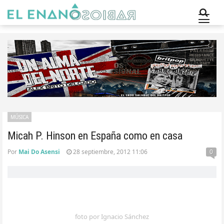
MÚSICA
Micah P. Hinson en España como en casa
Por
Mai Do Asensi
28 septiembre, 2012 11:06
0
foto por Ignacio Sánchez