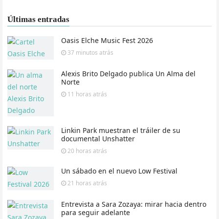
Últimas entradas
Oasis Elche Music Fest 2026
37 minutos
atrás
Alexis Brito Delgado publica Un Alma del
Norte
11 horas
atrás
Linkin Park muestran el tráiler de su
documental Unshatter
20 horas
atrás
Un sábado en el nuevo Low Festival
21 horas
atrás
Entrevista a Sara Zozaya: mirar hacia dentro
para seguir adelante