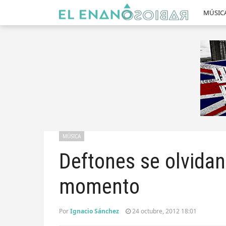
MÚSIC
MÚSICA
Deftones se olvidan
momento
Por
Ignacio Sánchez
24 octubre, 2012 18:01