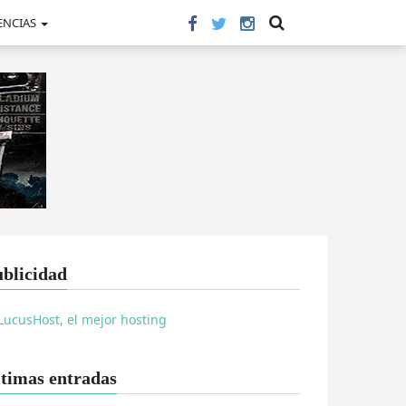
ENCIAS
blicidad
timas entradas