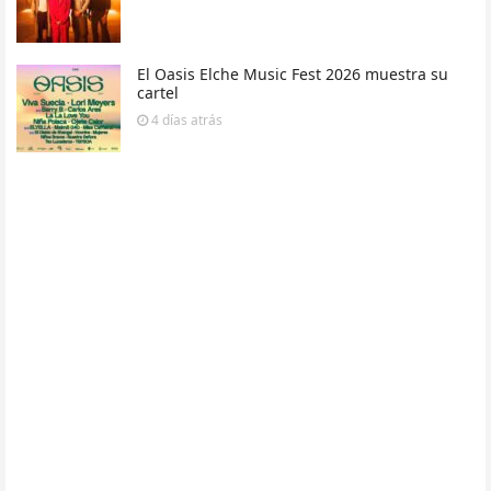
El Oasis Elche Music Fest 2026 muestra su
cartel
4 días
atrás