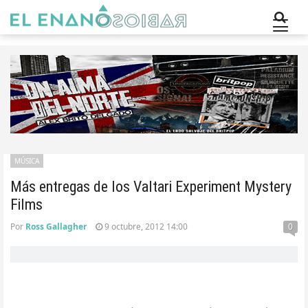
MÚSICA
Más entregas de los Valtari Experiment Mystery
Films
Por
Ross Gallagher
9 octubre, 2012 14:00
0