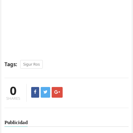
Tags:
Sigur Ros
0
SHARES
Publicidad