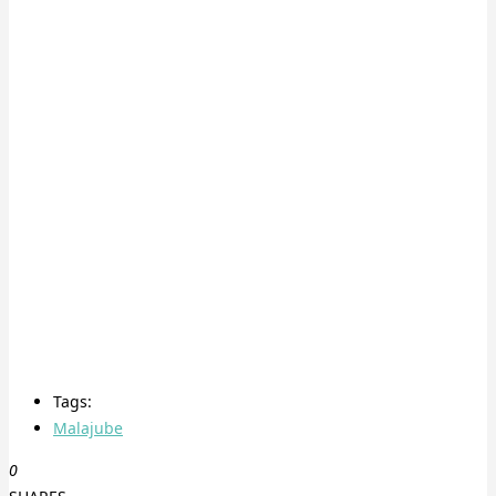
Tags:
Malajube
0