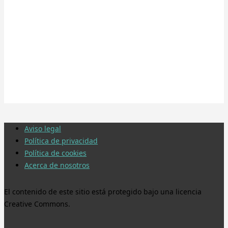
Aviso legal
Política de privacidad
Política de cookies
Acerca de nosotros
El contenido de este sitio está protegido bajo una licencia
Creative Commons.