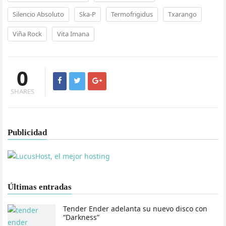
Silencio Absoluto
Ska-P
Termofrigidus
Txarango
Viña Rock
Vita Imana
0
SHARES
Publicidad
Últimas entradas
Tender Ender adelanta su nuevo disco con
“Darkness”