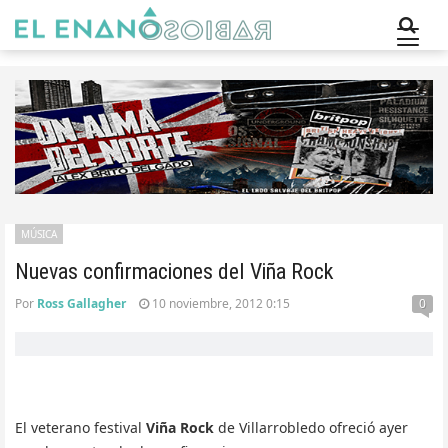
MÚSICA
Nuevas confirmaciones del Viña Rock
Por
Ross Gallagher
10 noviembre, 2012 0:15
0
El veterano festival
Viña Rock
de Villarrobledo ofreció ayer