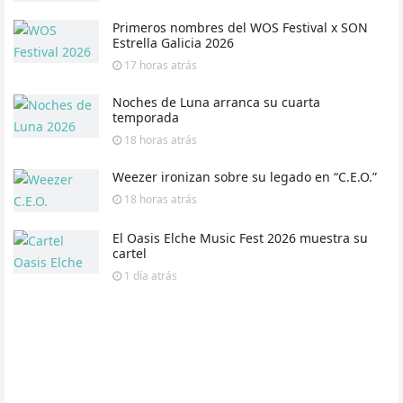
Primeros nombres del WOS Festival x SON
Estrella Galicia 2026
17 horas
atrás
Noches de Luna arranca su cuarta
temporada
18 horas
atrás
Weezer ironizan sobre su legado en “C.E.O.”
18 horas
atrás
El Oasis Elche Music Fest 2026 muestra su
cartel
1 día
atrás