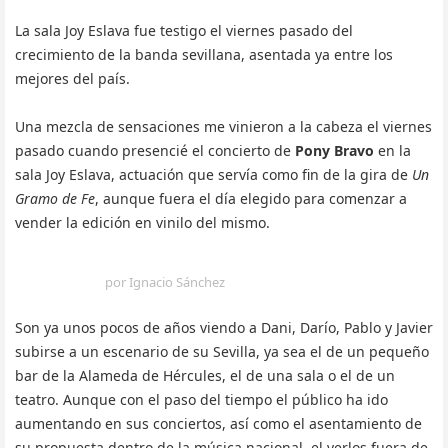
La sala Joy Eslava fue testigo el viernes pasado del
crecimiento de la banda sevillana, asentada ya entre los
mejores del país.
Una mezcla de sensaciones me vinieron a la cabeza el viernes
pasado cuando presencié el concierto de
Pony Bravo
en la
sala Joy Eslava, actuación que servía como fin de la gira de
Un
Gramo de Fe
, aunque fuera el día elegido para comenzar a
vender la edición en vinilo del mismo.
por Ignacio Sánchez
Son ya unos pocos de años viendo a Dani, Darío, Pablo y Javier
subirse a un escenario de su Sevilla, ya sea el de un pequeño
bar de la Alameda de Hércules, el de una sala o el de un
teatro. Aunque con el paso del tiempo el público ha ido
aumentando en sus conciertos, así como el asentamiento de
su propuesta dentro de la música nacional, el verlos fuera de