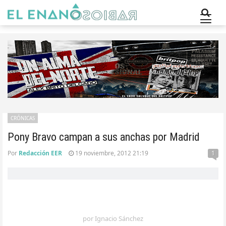
CRÓNICAS
Pony Bravo campan a sus anchas por Madrid
Por
Redacción EER
19 noviembre, 2012 21:19
1
por Ignacio Sánchez