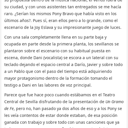
su ciudad, y con unos asistentes tan entregados se me hacía
raro. ¿Serían los mismos Pony Bravo que había visto en los
últimos años?. Pues sí, eran ellos pero a lo grande, como el
escenario de la Joy Eslava y su impresionante juego de luces.
Con una sala completamente llena en su parte baja y
ocupada en parte desde la primera planta, los sevillanos se
plantaron sobre el escenario con su habitual puesta en
escena, donde Dani (vocalista) se escora a un lateral con su
teclado dejando el espacio central a Darío, Javier y sobre todo
a un Pablo que con el paso del tiempo está adquiriendo
mayor protagonismo dentro de la formación tomando el
testigo a Dani en las labores de voz principal.
Parece que fue hace poco cuando estábamos en el Teatro
Central de Sevilla disfrutando de la presentación de
Un Gramo
de Fe
, pero no, han pasado ya dos años de eso y a los Pony se
les veía contentos de estar donde estaban, de esa posición
ganada con trabajo y sobre todo con unas canciones que ya