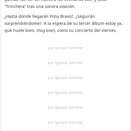
“Trinchera” tras una sonora ovación.
¿Hasta dónde llegarán Pony Bravo?. ¿Seguirán
sorprendiéndome?. A la espera de su tercer álbum estoy ya,
que huele bien, muy bien, como su concierto del viernes.
por Ignacio Sánchez
por Ignacio Sánchez
por Ignacio Sánchez
por Ignacio Sánchez
por Ignacio Sánchez
por Ignacio Sánchez