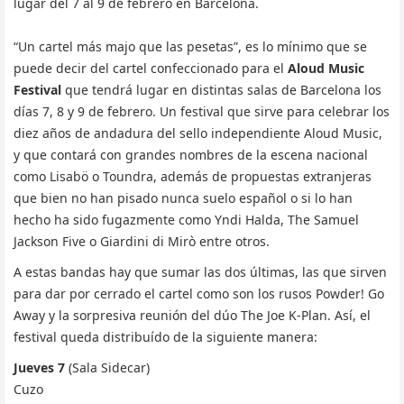
lugar del 7 al 9 de febrero en Barcelona.
“Un cartel más majo que las pesetas”, es lo mínimo que se
puede decir del cartel confeccionado para el
Aloud Music
Festival
que tendrá lugar en distintas salas de Barcelona los
días 7, 8 y 9 de febrero. Un festival que sirve para celebrar los
diez años de andadura del sello independiente Aloud Music,
y que contará con grandes nombres de la escena nacional
como Lisabö o Toundra, además de propuestas extranjeras
que bien no han pisado nunca suelo español o si lo han
hecho ha sido fugazmente como Yndi Halda, The Samuel
Jackson Five o Giardini di Mirò entre otros.
A estas bandas hay que sumar las dos últimas, las que sirven
para dar por cerrado el cartel como son los rusos Powder! Go
Away y la sorpresiva reunión del dúo The Joe K-Plan. Así, el
festival queda distribuído de la siguiente manera:
Jueves 7
(Sala Sidecar)
Cuzo