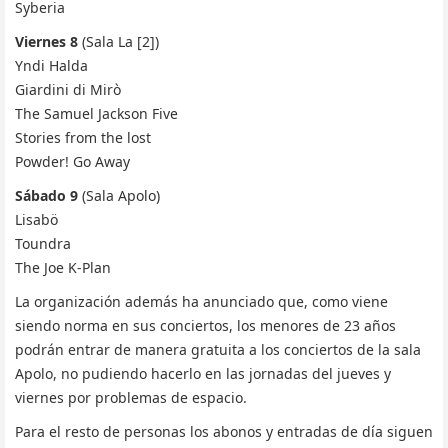
Syberia
Viernes 8
(Sala La [2])
Yndi Halda
Giardini di Mirò
The Samuel Jackson Five
Stories from the lost
Powder! Go Away
Sábado 9
(Sala Apolo)
Lisabö
Toundra
The Joe K-Plan
La organización además ha anunciado que, como viene
siendo norma en sus conciertos, los menores de 23 años
podrán entrar de manera gratuita a los conciertos de la sala
Apolo, no pudiendo hacerlo en las jornadas del jueves y
viernes por problemas de espacio.
Para el resto de personas los abonos y entradas de día siguen