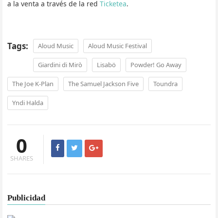
a la venta a través de la red
Ticketea
.
Tags:
Aloud Music
Aloud Music Festival
Giardini di Mirò
Lisabö
Powder! Go Away
The Joe K-Plan
The Samuel Jackson Five
Toundra
Yndi Halda
0
SHARES
Publicidad