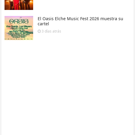
El Oasis Elche Music Fest 2026 muestra su
cartel
3 días
atrás