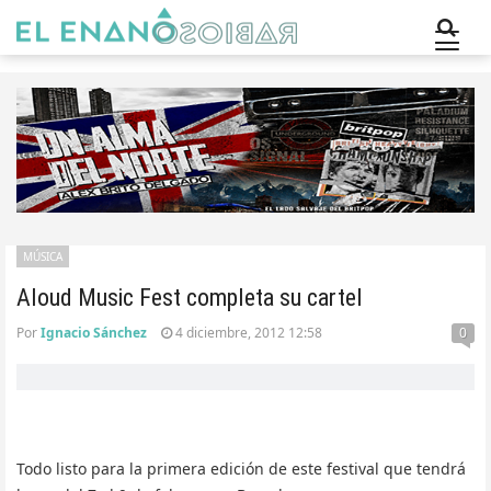
MÚSICA
Aloud Music Fest completa su cartel
Por
Ignacio Sánchez
4 diciembre, 2012 12:58
0
Todo listo para la primera edición de este festival que tendrá