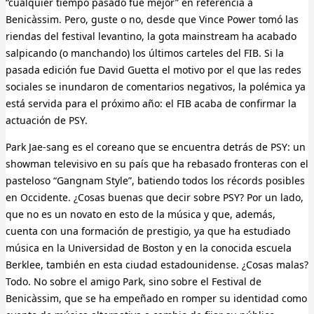
“cualquier tiempo pasado fue mejor” en referencia a
Benicàssim. Pero, guste o no, desde que Vince Power tomó las
riendas del festival levantino, la gota mainstream ha acabado
salpicando (o manchando) los últimos carteles del FIB. Si la
pasada edición fue David Guetta el motivo por el que las redes
sociales se inundaron de comentarios negativos, la polémica ya
está servida para el próximo año: el FIB acaba de confirmar la
actuación de PSY.
Park Jae-sang es el coreano que se encuentra detrás de PSY: un
showman televisivo en su país que ha rebasado fronteras con el
pasteloso “Gangnam Style”, batiendo todos los récords posibles
en Occidente. ¿Cosas buenas que decir sobre PSY? Por un lado,
que no es un novato en esto de la música y que, además,
cuenta con una formación de prestigio, ya que ha estudiado
música en la Universidad de Boston y en la conocida escuela
Berklee, también en esta ciudad estadounidense. ¿Cosas malas?
Todo. No sobre el amigo Park, sino sobre el Festival de
Benicàssim, que se ha empeñado en romper su identidad como