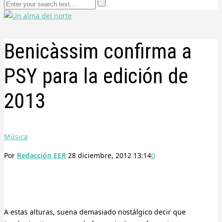
Benicàssim confirma a
PSY para la edición de
2013
Música
Por
Redacción EER
28 diciembre, 2012 13:14
0
A estas alturas, suena demasiado nostálgico decir que