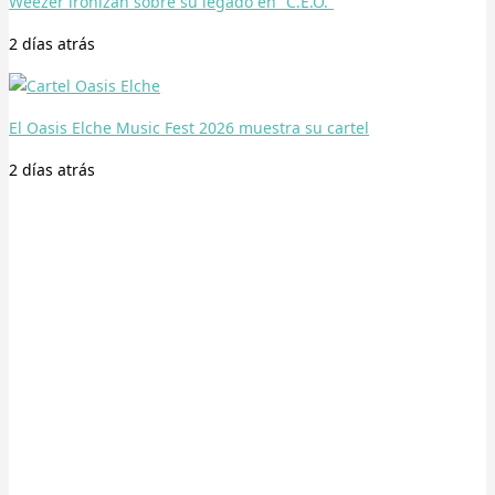
Weezer ironizan sobre su legado en “C.E.O.”
2 días
atrás
El Oasis Elche Music Fest 2026 muestra su cartel
2 días
atrás