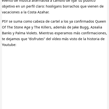
evento de música alternativa a cambio de fijar su público
objetivo en un perfil claro: hooligans borrachos que vienen de
vacaciones a la Costa Azahar.
PSY se suma como cabeza de cartel a los ya confirmados Queen
Of The Stone Age y The Killers, además de Jake Bugg, Azealia
Banks y Palma Violets. Mientras esperamos más confirmaciones,
te dejamos que “disfrutes” del vídeo más visto de la historia de
Youtube: