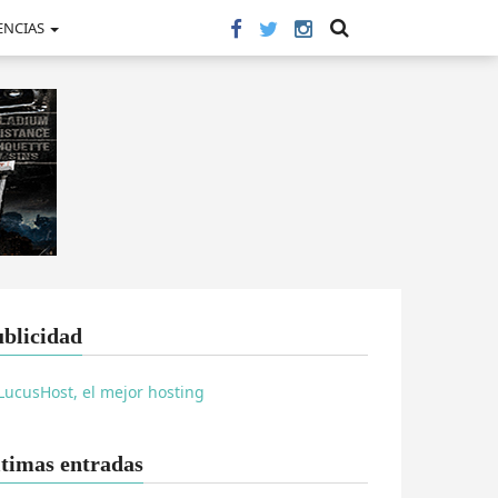
ENCIAS
blicidad
timas entradas