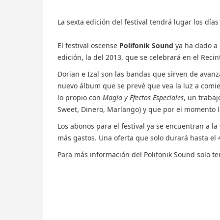
La sexta edición del festival tendrá lugar los día
El festival oscense
Polifonik Sound
ya ha dado a 
edición, la del 2013, que se celebrará en el Recin
Dorian e Izal son las bandas que sirven de avanz
nuevo álbum que se prevé que vea la luz a comie
lo propio con
Magia y Efectos Especiales
, un traba
Sweet, Dinero, Marlango) y que por el momento l
Los abonos para el festival ya se encuentran a la
más gastos. Una oferta que solo durará hasta el 
Para más información del Polifonik Sound solo te