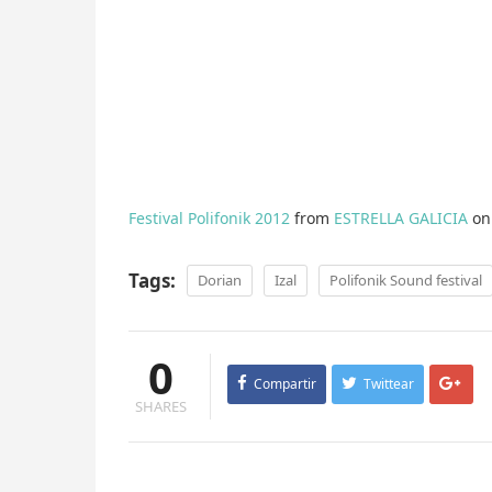
Festival Polifonik 2012
from
ESTRELLA GALICIA
o
Tags:
Dorian
Izal
Polifonik Sound festival
0
Compartir
Twittear
SHARES