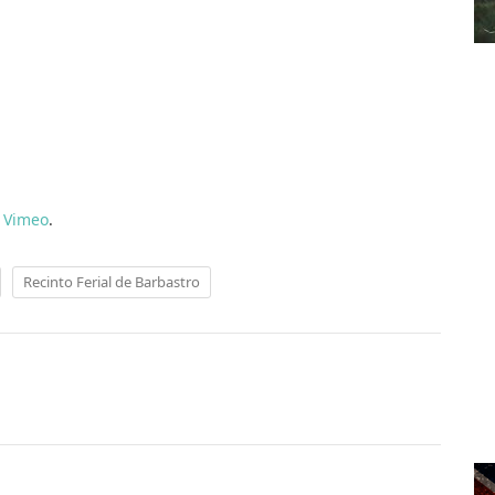
n
Vimeo
.
Recinto Ferial de Barbastro