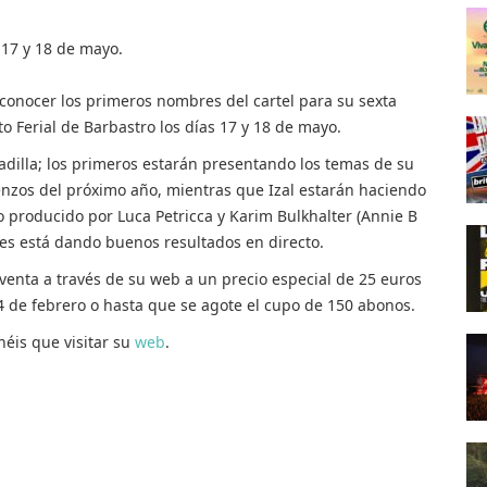
s 17 y 18 de mayo.
conocer los primeros nombres del cartel para su sexta
to Ferial de Barbastro los días 17 y 18 de mayo.
adilla; los primeros estarán presentando los temas de su
nzos del próximo año, mientras que Izal estarán haciendo
jo producido por Luca Petricca y Karim Bulkhalter (Annie B
es está dando buenos resultados en directo.
 venta a través de su web a un precio especial de 25 euros
4 de febrero o hasta que se agote el cupo de 150 abonos.
néis que visitar su
web
.