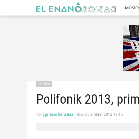
MÚSIC
MÚSICA
Polifonik 2013, pr
Por
Ignacio Sánchez
2 diciembre, 2012 13:15