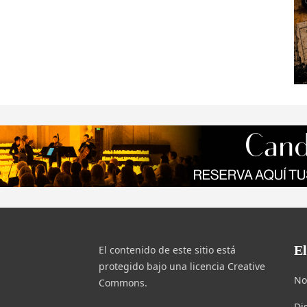
E
El contenido de este sitio está
protegido bajo una licencia Creative
No
Commons.
Di