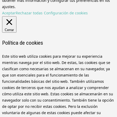
obtener más información y configurar tus preferencias en los
ajustes.
Aceptar
Rechazar todas
Configuración de cookies
Cerrar
Política de cookies
Este sitio web utiliza cookies para mejorar su experiencia
mientras navega por el sitio web. De estas, las cookies que se
clasifican como necesarias se almacenan en su navegador, ya
que son esenciales para el funcionamiento de las
funcionalidades básicas del sitio web. También utilizamos
cookies de terceros que nos ayudan a analizar y comprender
cómo utiliza este sitio web. Estas cookies se almacenarán en su
navegador solo con su consentimiento. También tiene la opción
de optar por no recibir estas cookies. Pero la exclusión
voluntaria de algunas de estas cookies puede afectar su