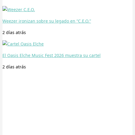
Weezer ironizan sobre su legado en “C.E.O.”
2 días
atrás
El Oasis Elche Music Fest 2026 muestra su cartel
2 días
atrás