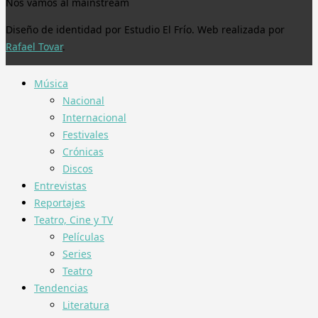
Nos vamos al mainstream
Diseño de identidad por Estudio El Frío. Web realizada por
Rafael Tovar
.
Música
Nacional
Internacional
Festivales
Crónicas
Discos
Entrevistas
Reportajes
Teatro, Cine y TV
Películas
Series
Teatro
Tendencias
Literatura