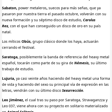
Sabaton,
power metaleros
,
suecos para más señas, que ya
pasaron por nuestra tierra el pasado octubre, volverán con su
nueva formación y su séptimo disco de estudio,
Carolus
Rex,
con el que han conseguido un disco de oro en su país
natal.
Los míticos
Obús,
grupo clásico donde los haya,
actuarán
cerrando el festival.
Saratoga,
posiblemente la banda de referencia del heavy metal
español, tocarán como parte de su gira de
Némesis,
su último
trabajo de estudio.
Lujuria,
ya casi veinte años haciendo del heavy metal una forma
de vida y haciendo del sexo su principal vía de expresión en las
letras, vendrán con su último disco
Sexurrección
.
Leo Jiménez,
el cual tras su paso por Saratoga, Stravaganzza y
Leo 037, viene ahora con su proyecto en solitario materializado
en
Animal Solitario
.