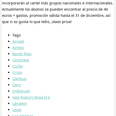
incorporarán al cartel más grupos nacionales e internacionales.
Actualmente los abonos se pueden encontrar al precio de 40
euros + gastos, promoción válida hasta el 31 de diciembre, así
que si os gusta lo que leéis, ¡daos prisa!
Tags:
Accept
Airless
Barón Rojo
Centinela
Ciclón
Crisix
Darksun
Doro
Enfiserum
José Rubio's Nova Era
Lándevir
Leize
Leo Jiménez