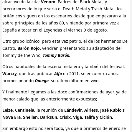
atractivo de la cita;
Venom.
Padres del Black Metal, y
precursores de lo que sería el Death Metal y Trash Metal, los
británicos siguen en los escenarios desde que empezaran allá
sobre principios de los años 80, viniendo por primera vez a
España a tocar en el Leyendas el viernes 9 de agosto.
Otro grupo icónico, pero esta vez patrio, el de los hermanos De
Castro,
Barón Rojo,
vendrán presentando su adaptación del
Tommy de the Who,
Tommy Barón.
Otros habituales de la escena metalera y también del festival;
Warcry,
que tras publicar
Alfa
en 2011, se encuentra ahora
promocionando
Omega
, su último álbum en vivo.
Y finalmente llegamos a las doce confirmaciones de ayer, ya de
menor calado que las anteriormente expuestas;
Leize, Centinela,
la reunión de
Lándevir
,
Airless, José Rubio’s
Nova Era, Sheilan, Darksun, Crisix, Viga, Talifa y Ciclón.
Sin embargo esto no será todo, ya que a primeros de enero se