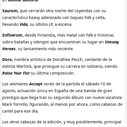
Saurom,
que cerrarán otra noche del Leyendas con su
característico heavy aderezado con toques folk y celta,
llevando
Vida,
su último LP,
a escena.
Enfiserum,
desde Finlandia
,
más metal con folk e historias
sobre batallas y vikingos que encuentran su lugar en
Unsung
Heroes
, su lanzamiento más reciente.
Doro,
nombre artístico de Dorothee Pesch, cantante de la
extinta Warlock, que prosigue su carrera en solitario, siendo
Raise Your Fist
su última composición.
Los alemanes
Accept
serán de la partida el sábado 10 de
agosto, actuación única en España de una banda de gran
prestigio que llega tras su segundo álbum con nuevo vocalista
Mark Tornillo, figurando, al menos por ahora, como cabezas de
cartel para ese día.
Los otros cabezas de la edición, y muy posiblemente, principal