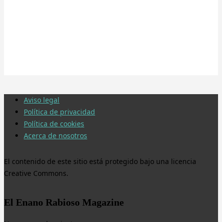
Aviso legal
Política de privacidad
Política de cookies
Acerca de nosotros
El contenido de este sitio está protegido bajo una licencia
Creative Commons.
El Enano Rabioso Magazine