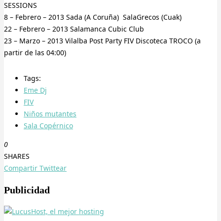
SESSIONS
8 – Febrero – 2013 Sada (A Coruña) SalaGrecos (Cuak)
22 – Febrero – 2013 Salamanca Cubic Club
23 – Marzo – 2013 Vilalba Post Party FIV Discoteca TROCO (a
partir de las 04:00)
Tags:
Eme Dj
FIV
Niños mutantes
Sala Copérnico
0
SHARES
Compartir
Twittear
Publicidad