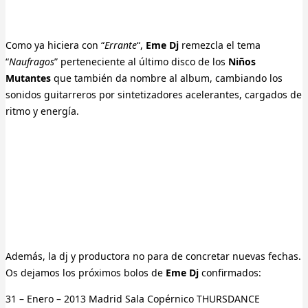
Como ya hiciera con “
Errante
“,
Eme Dj
remezcla el tema
“
Naufragos
” perteneciente al último disco de los
Niños
Mutantes
que también da nombre al album, cambiando los
sonidos guitarreros por sintetizadores acelerantes, cargados de
ritmo y energía.
Además, la dj y productora no para de concretar nuevas fechas.
Os dejamos los próximos bolos de
Eme Dj
confirmados:
31 – Enero – 2013 Madrid Sala Copérnico THURSDANCE