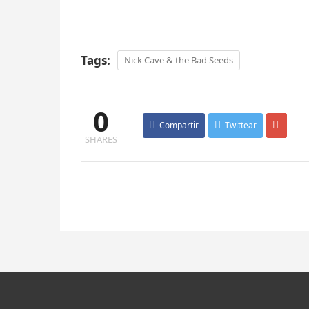
Tags:
Nick Cave & the Bad Seeds
0
Compartir
Twittear
SHARES