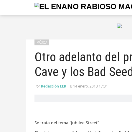
MÚSICA
Otro adelanto del p
Cave y los Bad See
Por
Redacción EER
14 enero, 2013 17:31
Se trata del tema “Jubilee Street”.