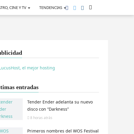
TRO, CINE Y TV
TENDENCIAS
blicidad
timas entradas
Tender Ender adelanta su nuevo
disco con “Darkness”
8 horas
atrás
Primeros nombres del WOS Festival