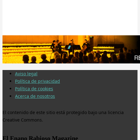
Aviso legal
Política de privacidad
Política de cookies
Acerca de nosotros
El contenido de este sitio está protegido bajo una licencia
Creative Commons.
El Enano Rabioso Magazine