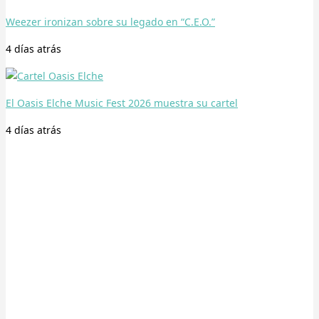
Weezer ironizan sobre su legado en “C.E.O.”
4 días
atrás
El Oasis Elche Music Fest 2026 muestra su cartel
4 días
atrás