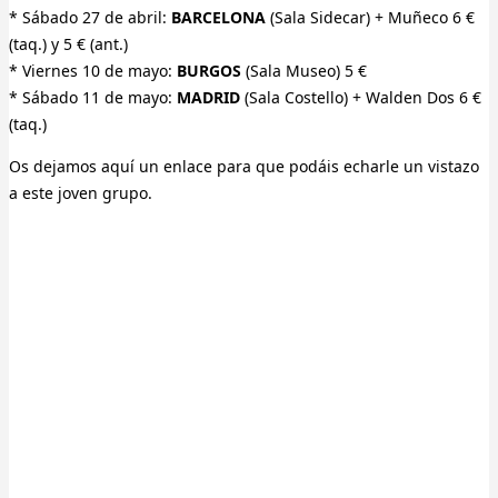
* Sábado 27 de abril:
BARCELONA
(Sala Sidecar) + Muñeco 6 €
(taq.) y 5 € (ant.)
* Viernes 10 de mayo:
BURGOS
(Sala Museo) 5 €
* Sábado 11 de mayo:
MADRID
(Sala Costello) + Walden Dos 6 €
(taq.)
Os dejamos aquí un enlace para que podáis echarle un vistazo
a este joven grupo.