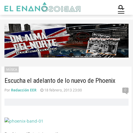
MÚSICA
Escucha el adelanto de lo nuevo de Phoenix
Por
Redacción EER
18 febrero, 2013 23:00
0