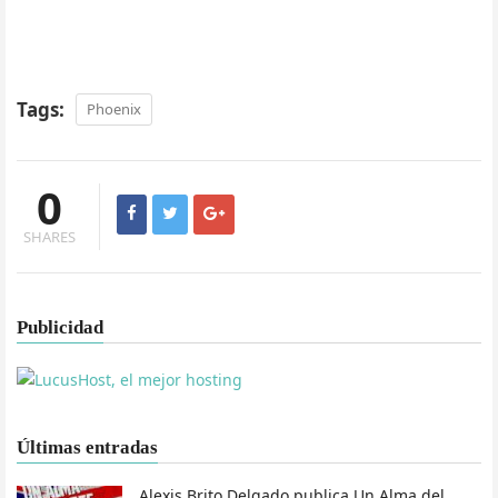
Tags:
Phoenix
0
SHARES
Publicidad
Últimas entradas
Alexis Brito Delgado publica Un Alma del