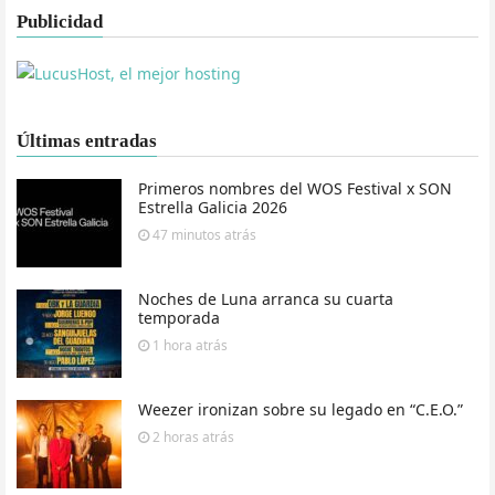
Publicidad
Últimas entradas
Primeros nombres del WOS Festival x SON
Estrella Galicia 2026
47 minutos
atrás
Noches de Luna arranca su cuarta
temporada
1 hora
atrás
Weezer ironizan sobre su legado en “C.E.O.”
2 horas
atrás