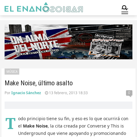
MÚSICA
Make Noise, último asalto
Por
Ignacio Sánchez
13 febrero, 2013 18:33
0
T
odo principio tiene su fin, y eso es lo que ocurrirá con
el
Make Noise
, la cita creada por Converse y This is
Underground que viene apoyando y promocionando