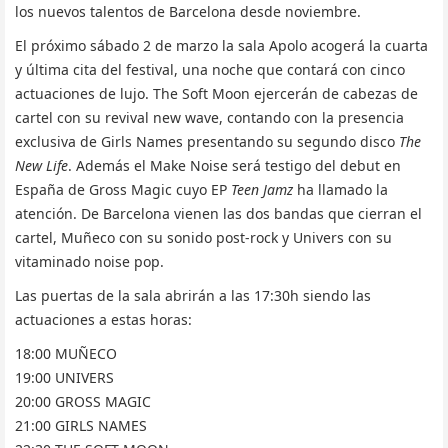
los nuevos talentos de Barcelona desde noviembre.
El próximo sábado 2 de marzo la sala Apolo acogerá la cuarta
y última cita del festival, una noche que contará con cinco
actuaciones de lujo. The Soft Moon ejercerán de cabezas de
cartel con su revival new wave, contando con la presencia
exclusiva de Girls Names presentando su segundo disco
The
New Life
. Además el Make Noise será testigo del debut en
España de Gross Magic cuyo EP
Teen Jamz
ha llamado la
atención. De Barcelona vienen las dos bandas que cierran el
cartel, Muñeco con su sonido post-rock y Univers con su
vitaminado noise pop.
Las puertas de la sala abrirán a las 17:30h siendo las
actuaciones a estas horas:
18:00 MUÑECO
19:00 UNIVERS
20:00 GROSS MAGIC
21:00 GIRLS NAMES