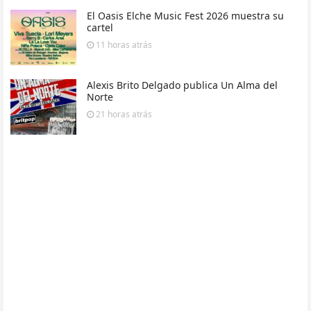
El Oasis Elche Music Fest 2026 muestra su
cartel
11 horas
atrás
Alexis Brito Delgado publica Un Alma del
Norte
21 horas
atrás