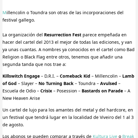
Millencolin o Toundra son otras de las incorporaciones del
festival gallego.
La organización del
Resurrection Fest
parece empeñada en
hacer del cartel del 2013 el mejor de todas las ediciones, y van
ya unas cuantas. A nombres ya conocidos en el cartel como Bad
Religion o Black Flag entre otros, tenemos que añadir una
segunda tanda que nos trae a:
Killswitch Engage
– D.R.I. –
Comeback Kid
– Millencolin –
Lamb
of God
– Slayer –
No Turning Back
– Toundra –
Avulsed
–
Escuela de Odio –
Crisix
– Posession –
Bastards on Parade
– A
New Heaven Arise
Un cartel de lujo para los amantes del metal y del hardcore, en
un festival que tendrá lugar en la localidad de Viveiro del 1 al 3
de agosto.
Los abonos se pueden comprar a través de
Kultura Live
o
Break