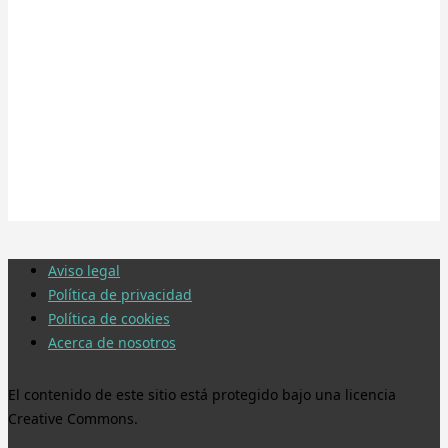
Aviso legal
Política de privacidad
Política de cookies
Acerca de nosotros
El contenido de este sitio está protegido bajo una licencia
Creative Commons.