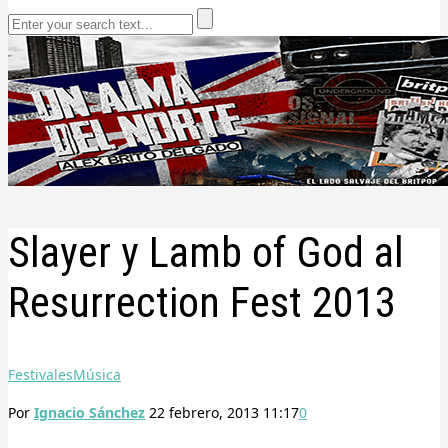
Slayer y Lamb of God al
Resurrection Fest 2013
Festivales
Música
Por
Ignacio Sánchez
22 febrero, 2013 11:17
0