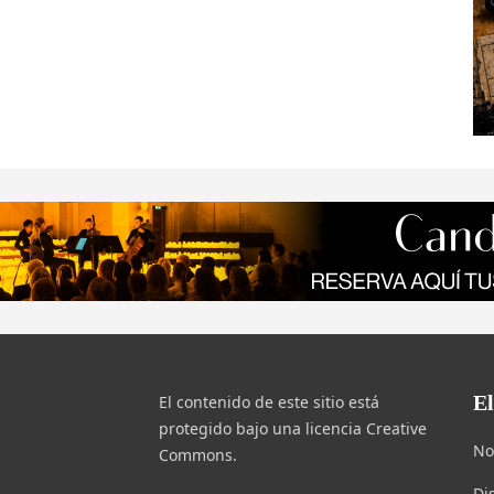
E
El contenido de este sitio está
protegido bajo una licencia Creative
No
Commons.
Di