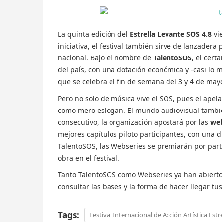
La quinta edición del
Estrella Levante SOS 4.8
vie
iniciativa, el festival también sirve de lanzader
nacional. Bajo el nombre de
TalentoSOS
, el cer
del país, con una dotación económica y -casi lo 
que se celebra el fin de semana del 3 y 4 de may
Pero no solo de música vive el SOS, pues el apelati
como mero eslogan. El mundo audiovisual tambié
consecutivo, la organización apostará por las
web
mejores capítulos piloto participantes, con una d
TalentoSOS, las Webseries se premiarán por part
obra en el festival.
Tanto TalentoSOS como Webseries ya han abierto 
consultar las bases y la forma de hacer llegar tu
Tags:
Festival Internacional de Acción Artística Est