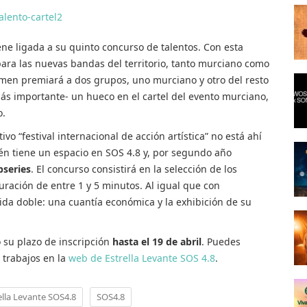
ne ligada a su quinto concurso de talentos. Con esta
a para las nuevas bandas del territorio, tanto murciano como
tamen premiará a dos grupos, uno murciano y otro del resto
más importante- un hueco en el cartel del evento murciano,
o.
vo “festival internacional de acción artística” no está ahí
n tiene un espacio en SOS 4.8 y, por segundo año
series
. El concurso consistirá en la selección de los
uración de entre 1 y 5 minutos. Al igual que con
ida doble: una cuantía económica y la exhibición de su
su plazo de inscripción
hasta el 19 de abril
. Puedes
s trabajos en la
web de Estrella Levante SOS 4.8
.
rella Levante SOS4.8
SOS4.8