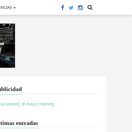
ENCIAS
blicidad
timas entradas