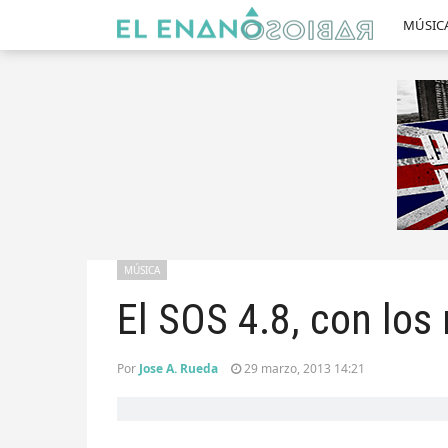
MÚSIC
MÚSICA
El SOS 4.8, con los
Por
Jose A. Rueda
29 marzo, 2013 14:21