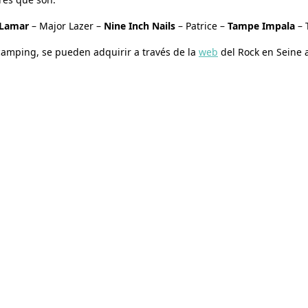
 Lamar
– Major Lazer –
Nine Inch Nails
– Patrice –
Tampe Impala
– 
 camping, se pueden adquirir a través de la
web
del Rock en Seine a