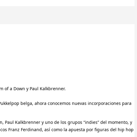
em of a Down y Paul Kalkbrenner.
l Pukkelpop belga, ahora conocemos nuevas incorporaciones para
n, Paul Kalkbrenner y uno de los grupos “indies” del momento, y
os Franz Ferdinand, así como la apuesta por figuras del hip hop