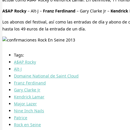
A$AP Rocky
– Alt-J –
Franz Ferdinand
– Gary Clarke Jr –
Kendrick
Los abonos del festival, así como las entradas de día y abono de
hasta los 49 euros de la entrada de un día.
Tags:
A$AP Rocky
Alt-J
Domaine National de Saint Cloud
Franz Ferdinand
Gary Clarke Jr
Kendrick Lamar
Major Lazer
Nine Inch Nails
Patrice
Rock en Seine