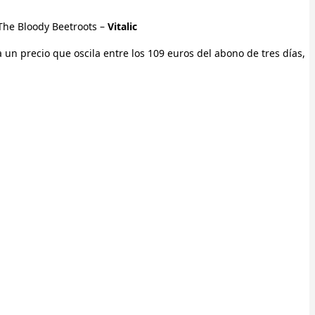
The Bloody Beetroots –
Vitalic
 un precio que oscila entre los 109 euros del abono de tres días,