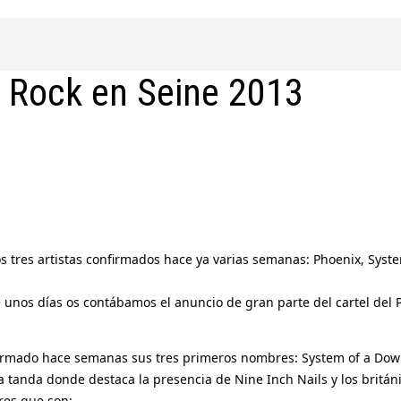
al Rock en Seine 2013
os tres artistas confirmados hace ya varias semanas: Phoenix, Syst
ce unos días os contábamos el anuncio de gran parte del cartel de
onfirmado hace semanas sus tres primeros nombres: System of a Dow
nda donde destaca la presencia de Nine Inch Nails y los británic
res que son: