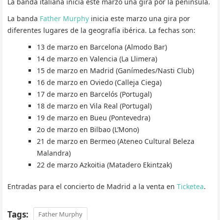
La banda italiana inicia este marzo una gira por la península.
La banda
Father Murphy
inicia este marzo una gira por
diferentes lugares de la geografía ibérica. La fechas son:
13 de marzo en Barcelona (Almodo Bar)
14 de marzo en Valencia (La Llimera)
15 de marzo en Madrid (Ganímedes/Nasti Club)
16 de marzo en Oviedo (Calleja Ciega)
17 de marzo en Barcelós (Portugal)
18 de marzo en Vila Real (Portugal)
19 de marzo en Bueu (Pontevedra)
2o de marzo en Bilbao (L’Mono)
21 de marzo en Bermeo (Ateneo Cultural Beleza
Malandra)
22 de marzo Azkoitia (Matadero Ekintzak)
Entradas para el concierto de Madrid a la venta en
Ticketea
.
Tags:
Father Murphy