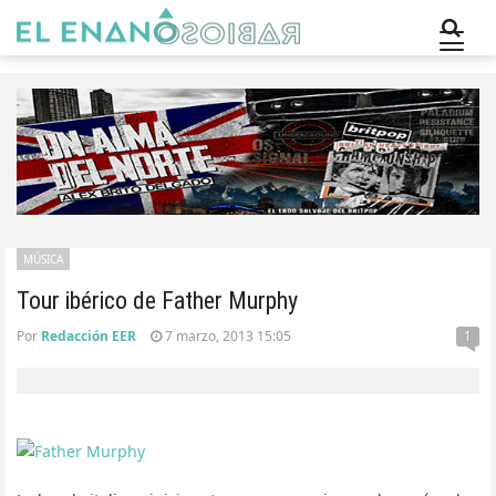
MÚSICA
Tour ibérico de Father Murphy
Por
Redacción EER
7 marzo, 2013 15:05
1