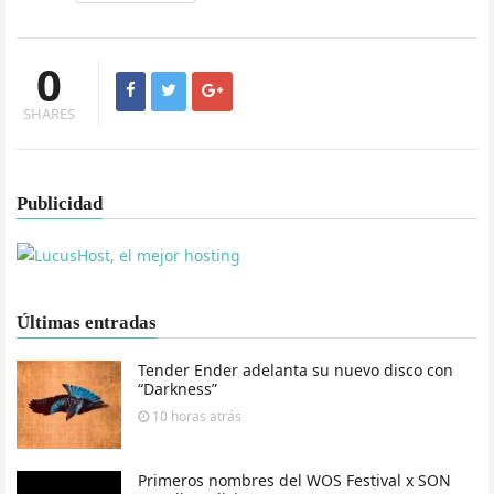
0
SHARES
Publicidad
Últimas entradas
Tender Ender adelanta su nuevo disco con
“Darkness”
10 horas
atrás
Primeros nombres del WOS Festival x SON