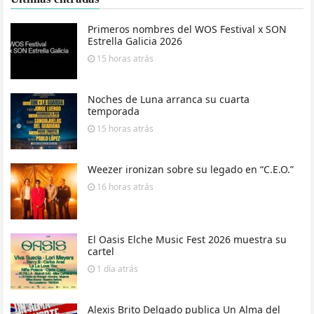
Primeros nombres del WOS Festival x SON
Estrella Galicia 2026
15 horas
atrás
Noches de Luna arranca su cuarta
temporada
15 horas
atrás
Weezer ironizan sobre su legado en “C.E.O.”
16 horas
atrás
El Oasis Elche Music Fest 2026 muestra su
cartel
1 día
atrás
Alexis Brito Delgado publica Un Alma del