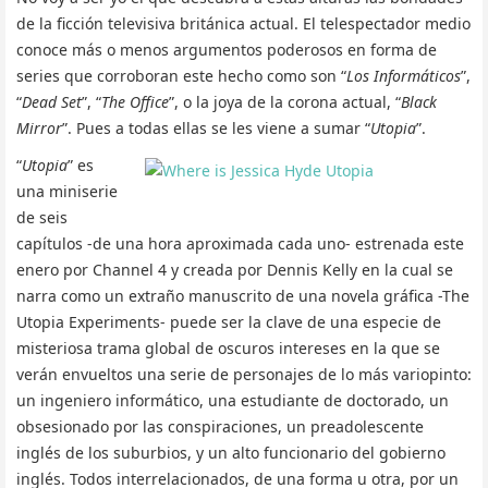
de la ficción televisiva británica actual. El telespectador medio
conoce más o menos argumentos poderosos en forma de
series que corroboran este hecho como son “
Los Informáticos
”,
“
Dead Set
”, “
The Office
”, o la joya de la corona actual, “
Black
Mirror
”. Pues a todas ellas se les viene a sumar “
Utopia
”.
“
Utopia
” es
una miniserie
de seis
capítulos -de una hora aproximada cada uno- estrenada este
enero por Channel 4 y creada por Dennis Kelly en la cual se
narra como un extraño manuscrito de una novela gráfica -The
Utopia Experiments- puede ser la clave de una especie de
misteriosa trama global de oscuros intereses en la que se
verán envueltos una serie de personajes de lo más variopinto:
un ingeniero informático, una estudiante de doctorado, un
obsesionado por las conspiraciones, un preadolescente
inglés de los suburbios, y un alto funcionario del gobierno
inglés. Todos interrelacionados, de una forma u otra, por un