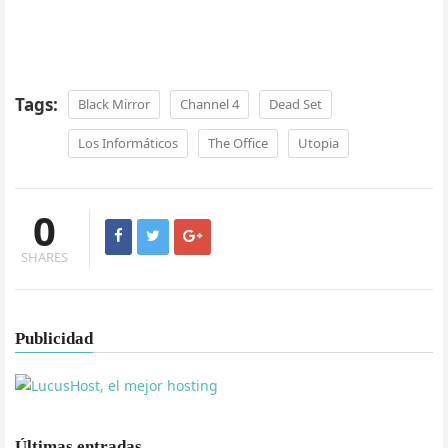
Tags:
Black Mirror
Channel 4
Dead Set
Los Informáticos
The Office
Utopia
0
SHARES
Publicidad
Últimas entradas