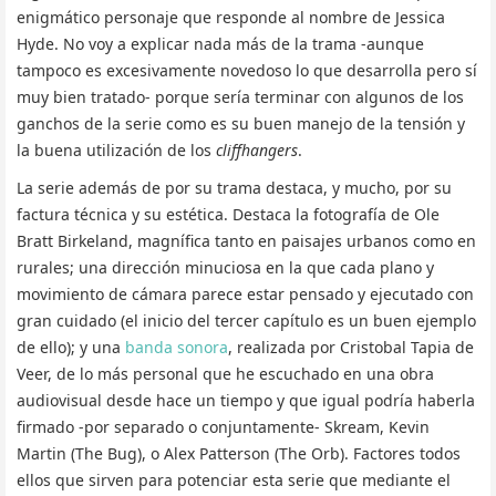
enigmático personaje que responde al nombre de Jessica
Hyde. No voy a explicar nada más de la trama -aunque
tampoco es excesivamente novedoso lo que desarrolla pero sí
muy bien tratado- porque sería terminar con algunos de los
ganchos de la serie como es su buen manejo de la tensión y
la buena utilización de los
cliffhangers
.
La serie además de por su trama destaca, y mucho, por su
factura técnica y su estética. Destaca la fotografía de Ole
Bratt Birkeland, magnífica tanto en paisajes urbanos como en
rurales; una dirección minuciosa en la que cada plano y
movimiento de cámara parece estar pensado y ejecutado con
gran cuidado (el inicio del tercer capítulo es un buen ejemplo
de ello); y una
banda sonora
, realizada por Cristobal Tapia de
Veer, de lo más personal que he escuchado en una obra
audiovisual desde hace un tiempo y que igual podría haberla
firmado -por separado o conjuntamente- Skream, Kevin
Martin (The Bug), o Alex Patterson (The Orb). Factores todos
ellos que sirven para potenciar esta serie que mediante el