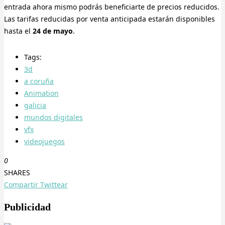
entrada ahora mismo podrás beneficiarte de precios reducidos.
Las tarifas reducidas por venta anticipada estarán disponibles
hasta el
24 de mayo
.
Tags:
3d
a coruña
Animation
galicia
mundos digitales
vfx
videojuegos
0
SHARES
Compartir
Twittear
Publicidad