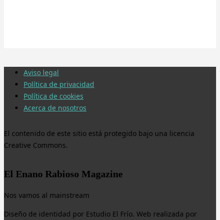
Aviso legal
Política de privacidad
Política de cookies
Acerca de nosotros
El contenido de este sitio está protegido bajo una licencia
Creative Commons.
El Enano Rabioso Magazine
Nos vamos al mainstream
Diseño de identidad por Estudio El Frío. Web realizada por