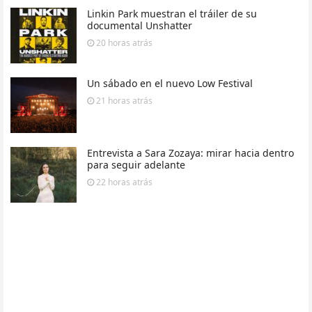
Linkin Park muestran el tráiler de su
documental Unshatter
20 horas
atrás
Un sábado en el nuevo Low Festival
21 horas
atrás
Entrevista a Sara Zozaya: mirar hacia dentro
para seguir adelante
22 horas
atrás