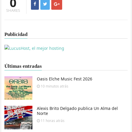
0
SHARES
Publicidad
Últimas entradas
Oasis Elche Music Fest 2026
10 minutos
atrás
Alexis Brito Delgado publica Un Alma del
Norte
11 horas
atrás