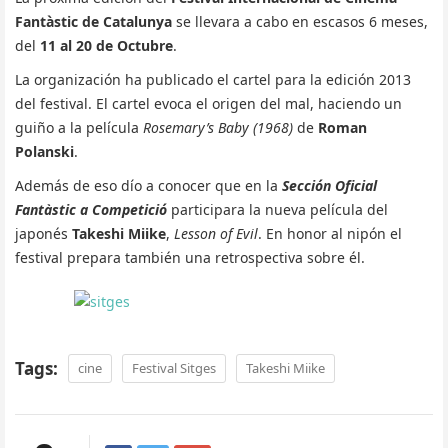
Fantàstic de Catalunya
se llevara a cabo en escasos 6 meses,
del
11 al 20 de Octubre
.
La organización ha publicado el cartel para la edición 2013
del festival. El cartel evoca el origen del mal, haciendo un
guiño a la película
Rosemary’s Baby (1968)
de
Roman
Polanski
.
Además de eso dío a conocer que en la
Sección Oficial
Fantàstic a Competició
participara la nueva película del
japonés
Takeshi Miike
,
Lesson of Evil
. En honor al nipón el
festival prepara también una retrospectiva sobre él.
Tags:
cine
Festival Sitges
Takeshi Miike