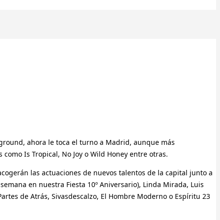
erground, ahora le toca el turno a Madrid, aunque más
como Is Tropical, No Joy o Wild Honey entre otras.
 acogerán las actuaciones de nuevos talentos de la capital junto a
semana en nuestra Fiesta 10º Aniversario), Linda Mirada, Luis
a Partes de Atrás, Sivasdescalzo, El Hombre Moderno o Espíritu 23