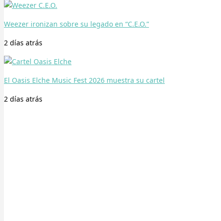
Weezer ironizan sobre su legado en “C.E.O.”
2 días
atrás
El Oasis Elche Music Fest 2026 muestra su cartel
2 días
atrás