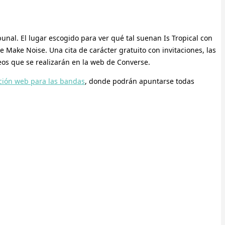
bunal. El lugar escogido para ver qué tal suenan Is Tropical con
e Make Noise. Una cita de carácter gratuito con invitaciones, las
eos que se realizarán en la web de Converse.
ción web para las bandas
, donde podrán apuntarse todas