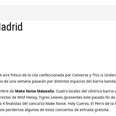
adrid
de aire fresco de la cita confeccionada por Converse y This is Und
o de una semana pasarán por distintos espacios del barrio bandas 
nombre de
Make Noise Malasaña
. Cuatro locales del céntrico barrio
rectos de Wild Honey, Tigres Leones (presentes este pasado fin de 
os 4 finalistas del concurso Make Noise. Holy Cuervo, El Perro de l
os perdernos algunos de estos conciertos de entrada gratuita.