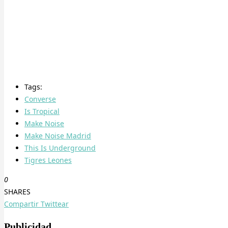
Tags:
Converse
Is Tropical
Make Noise
Make Noise Madrid
This Is Underground
Tigres Leones
0
SHARES
Compartir
Twittear
Publicidad