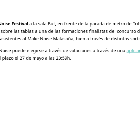
oise Festival
a la sala But, en frente de la parada de metro de Tri
 sobre las tablas a una de las formaciones finalistas del concurso d
sistentes al Make Noise Malasaña, bien a través de distintos sort
oise puede elegirse a través de votaciones a través de una
aplica
 plazo el 27 de mayo a las 23:59h.