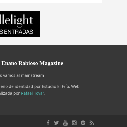
l Enano Rabioso Magazine
s vamos al mainstream
seño de identidad por Estudio El Frío. Web
alizada por
Rafael Tovar
.