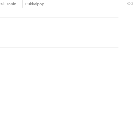
2
al Cronin
Pukkelpop