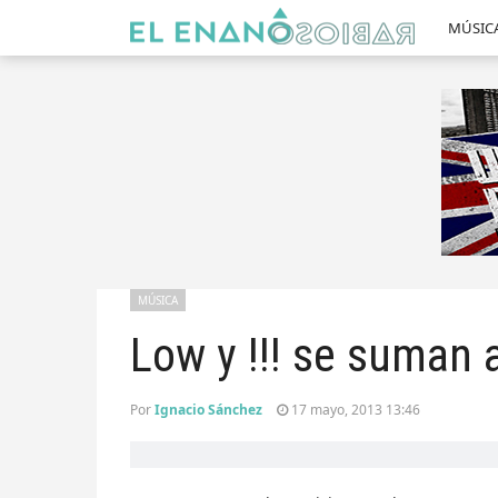
MÚSIC
MÚSICA
Low y !!! se suman 
Por
Ignacio Sánchez
17 mayo, 2013 13:46