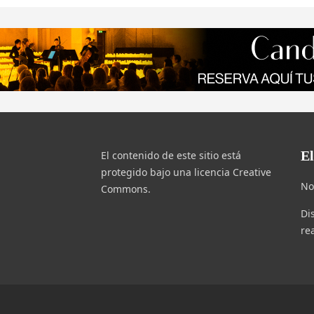
E
El contenido de este sitio está
protegido bajo una licencia Creative
No
Commons.
Di
re