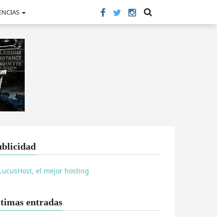
ENCIAS
blicidad
timas entradas