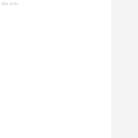
 días
atrás